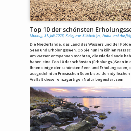
Top 10 der schönsten Erholungss
Montag, 31. Juli 2023, Kategorie:
Städtetrips, Natur und Ausflü
Die Niederlande, das Land des Wassers und der Polder
Seen und Erholungsseen. Ob Sie nun im kühlen Nass s
am Wasser entspannen möchten, die Niederlande habe
haben eine Top 10 der schönsten (Erholungs-)Seen i
Ihnen einige der schönsten Seen und Erholungsseen, d
ausgedehnten Friesischen Seen bis zu den idyllischen
Vielfalt dieser einzigartigen Natur begeistert sein.