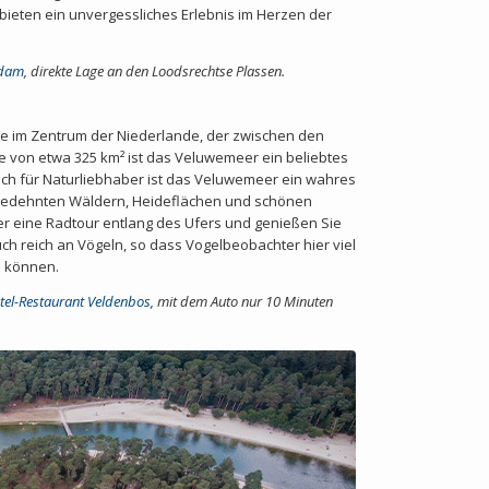
ieten ein unvergessliches Erlebnis im Herzen der
rdam
,
direkte Lage an den Loodsrechtse Plassen.
 im Zentrum der Niederlande, der zwischen den
he von etwa 325 km² ist das Veluwemeer ein beliebtes
ch für Naturliebhaber ist das Veluwemeer ein wahres
gedehnten Wäldern, Heideflächen und schönen
r eine Radtour entlang des Ufers und genießen Sie
uch reich an Vögeln, so dass Vogelbeobachter hier viel
 können.
otel-Restaurant Veldenbos
,
mit dem Auto nur 10 Minuten