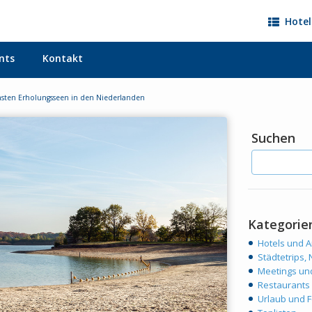
Hotel
nts
Kontakt
nsten Erholungsseen in den Niederlanden
Suchen
Kategorie
Hotels und 
Städtetrips,
Meetings un
Restaurants
Urlaub und F