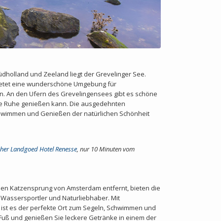
dholland und Zeeland liegt der Grevelinger See.
bietet eine wunderschöne Umgebung für
n. An den Ufern des Grevelingensees gibt es schöne
ie Ruhe genießen kann. Die ausgedehnten
hwimmen und Genießen der natürlichen Schönheit
cher Landgoed Hotel Renesse
, nur
10 Minuten vom
nen Katzensprung von Amsterdam entfernt, bieten die
Wassersportler und Naturliebhaber. Mit
ist es der perfekte Ort zum Segeln, Schwimmen und
uß und genießen Sie leckere Getränke in einem der