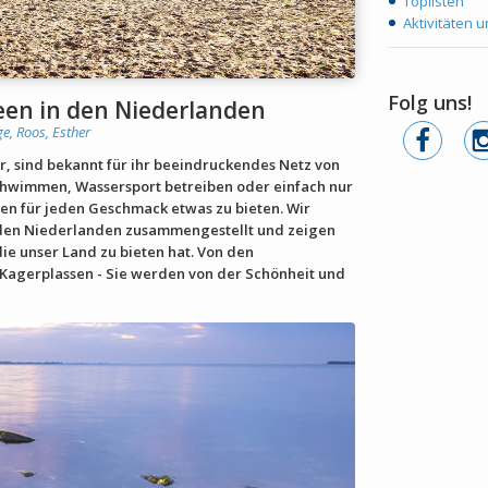
Toplisten
Aktivitäten 
Folg uns!
een in den Niederlanden
ge
,
Roos, Esther
, sind bekannt für ihr beeindruckendes Netz von
chwimmen, Wassersport betreiben oder einfach nur
n für jeden Geschmack etwas zu bieten. Wir
n den Niederlanden zusammengestellt und zeigen
ie unser Land zu bieten hat. Von den
 Kagerplassen - Sie werden von der Schönheit und