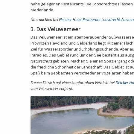
nahe gelegenen Restaurants. Die Loosdrechtse Plassen b
Niederlande.
Übernachten bei
Fletcher Hotel-Restaurant Loosdrecht-Amste
3. Das Veluwemeer
Das Veluwemeer ist ein atemberaubender Süßwassersee
Provinzen Flevoland und Gelderland liegt. Mit einer Fläc
Ziel für Wassersportler und Erholungssuchende. Aber au
Paradies. Das Gebiet rund um den See besteht aus aus
Naturschutzgebieten. Machen Sie einen Spaziergang ode
die friedliche Schönheit der Landschaft. Das Gebiet ist a
Spaß beim Beobachten verschiedener Vogelarten haben
Freuen Sie sich auf einen komfortablen Verbleib bei
Fletcher H
vom Veluwemeer entfernt.