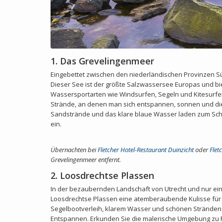
1. Das Grevelingenmeer
Eingebettet zwischen den niederländischen Provinzen Sü
Dieser See ist der größte Salzwassersee Europas und 
Wassersportarten wie Windsurfen, Segeln und Kitesurfe
Strände, an denen man sich entspannen, sonnen und d
Sandstrände und das klare blaue Wasser laden zum Sc
ein.
Übernachten bei
Fletcher Hotel-Restaurant Duinzicht
oder
Flet
Grevelingenmeer entfernt.
2. Loosdrechtse Plassen
In der bezaubernden Landschaft von Utrecht und nur ei
Loosdrechtse Plassen eine atemberaubende Kulisse für 
Segelbootverleih, klarem Wasser und schönen Stränden 
Entspannen. Erkunden Sie die malerische Umgebung zu F