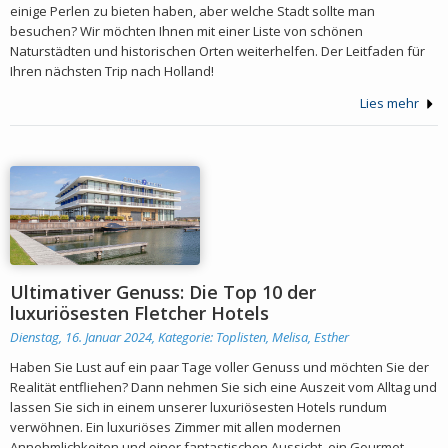
einige Perlen zu bieten haben, aber welche Stadt sollte man
besuchen? Wir möchten Ihnen mit einer Liste von schönen
Naturstädten und historischen Orten weiterhelfen. Der Leitfaden für
Ihren nächsten Trip nach Holland!
Lies mehr
Ultimativer Genuss: Die Top 10 der
luxuriösesten Fletcher Hotels
Dienstag, 16. Januar 2024, Kategorie:
Toplisten
,
Melisa, Esther
Haben Sie Lust auf ein paar Tage voller Genuss und möchten Sie der
Realität entfliehen? Dann nehmen Sie sich eine Auszeit vom Alltag und
lassen Sie sich in einem unserer luxuriösesten Hotels rundum
verwöhnen. Ein luxuriöses Zimmer mit allen modernen
Annehmlichkeiten und einer fantastischen Aussicht, ein Gourmet-