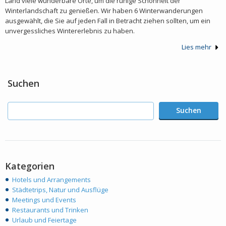
Land viele wunderbare Orte, um die ruhige Schönheit der
Winterlandschaft zu genießen. Wir haben 6 Winterwanderungen
ausgewählt, die Sie auf jeden Fall in Betracht ziehen sollten, um ein
unvergessliches Wintererlebnis zu haben.
Lies mehr
Suchen
Suchen
Kategorien
Hotels und Arrangements
Städtetrips, Natur und Ausflüge
Meetings und Events
Restaurants und Trinken
Urlaub und Feiertage