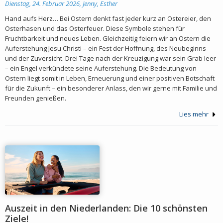
Dienstag, 24. Februar 2026,
Jenny, Esther
Hand aufs Herz… Bei Ostern denkt fast jeder kurz an Ostereier, den
Osterhasen und das Osterfeuer. Diese Symbole stehen für
Fruchtbarkeit und neues Leben. Gleichzeitig feiern wir an Ostern die
Auferstehung Jesu Christi – ein Fest der Hoffnung, des Neubeginns
und der Zuversicht. Drei Tage nach der Kreuzigung war sein Grab leer
– ein Engel verkündete seine Auferstehung. Die Bedeutung von
Ostern liegt somit in Leben, Erneuerung und einer positiven Botschaft
für die Zukunft – ein besonderer Anlass, den wir gerne mit Familie und
Freunden genießen.
Lies mehr
Auszeit in den Niederlanden: Die 10 schönsten
Ziele!