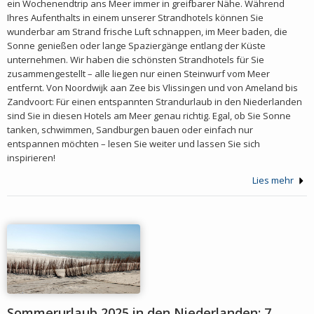
ein Wochenendtrip ans Meer immer in greifbarer Nähe. Während
Ihres Aufenthalts in einem unserer Strandhotels können Sie
wunderbar am Strand frische Luft schnappen, im Meer baden, die
Sonne genießen oder lange Spaziergänge entlang der Küste
unternehmen. Wir haben die schönsten Strandhotels für Sie
zusammengestellt – alle liegen nur einen Steinwurf vom Meer
entfernt. Von Noordwijk aan Zee bis Vlissingen und von Ameland bis
Zandvoort: Für einen entspannten Strandurlaub in den Niederlanden
sind Sie in diesen Hotels am Meer genau richtig. Egal, ob Sie Sonne
tanken, schwimmen, Sandburgen bauen oder einfach nur
entspannen möchten – lesen Sie weiter und lassen Sie sich
inspirieren!
Lies mehr
Sommerurlaub 2025 in den Niederlanden: 7