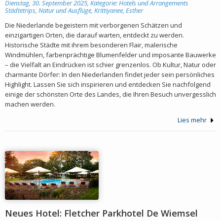
Dienstag, 30. September 2025, Kategorie:
Hotels und Arrangements
Städtetrips, Natur und Ausflüge
,
Krittiyanee, Esther
Die Niederlande begeistern mit verborgenen Schätzen und
einzigartigen Orten, die darauf warten, entdeckt zu werden.
Historische Städte mit ihrem besonderen Flair, malerische
Windmühlen, farbenprächtige Blumenfelder und imposante Bauwerke
– die Vielfalt an Eindrücken ist schier grenzenlos. Ob Kultur, Natur oder
charmante Dörfer: In den Niederlanden findet jeder sein persönliches
Highlight. Lassen Sie sich inspirieren und entdecken Sie nachfolgend
einige der schönsten Orte des Landes, die Ihren Besuch unvergesslich
machen werden.
Lies mehr
Neues Hotel: Fletcher Parkhotel De Wiemsel