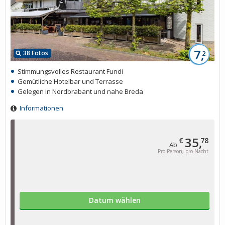
7,
38 Fotos
2
Stimmungsvolles Restaurant Fundi
Gemütliche Hotelbar und Terrasse
Gelegen in Nordbrabant und nahe Breda
Informationen
35,
€
78
Ab
Pro Person, pro Nacht
Datum wählen