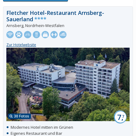
Fletcher Hotel-Restaurant Arnsberg-
Sauerland
****
Arnsberg, Nordrhein-Westfalen
Zur Hotelwebsite
7,
30 Fotos
7
Modernes Hotel mitten im Grünen
Eigenes Restaurant und Bar