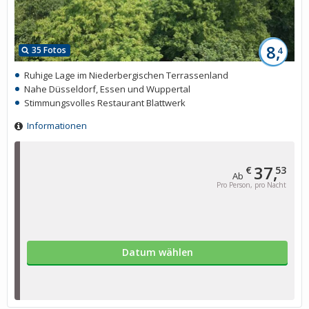
8,
35 Fotos
4
Ruhige Lage im Niederbergischen Terrassenland
Nahe Düsseldorf, Essen und Wuppertal
Stimmungsvolles Restaurant Blattwerk
Informationen
37,
€
53
Ab
Pro Person, pro Nacht
Datum wählen