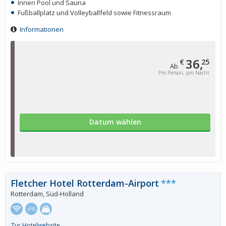
Innen Pool und Sauna
Fußballplatz und Volleyballfeld sowie Fitnessraum
Informationen
36,
€
25
Ab
Pro Person, pro Nacht
Datum wählen
Fletcher Hotel Rotterdam-Airport
***
Rotterdam, Süd-Holland
Zur Hotelwebsite