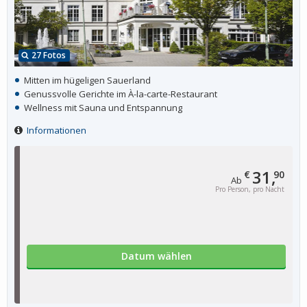
27 Fotos
Mitten im hügeligen Sauerland
Genussvolle Gerichte im À-la-carte-Restaurant
Wellness mit Sauna und Entspannung
Informationen
31,
€
90
Ab
Pro Person, pro Nacht
Datum wählen