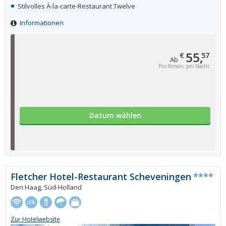
Stilvolles À-la-carte-Restaurant Twelve
Informationen
55,
€
57
Ab
Pro Person, pro Nacht
Datum wählen
Fletcher Hotel-Restaurant Scheveningen
****
Den Haag, Süd-Holland
Zur Hotelwebsite