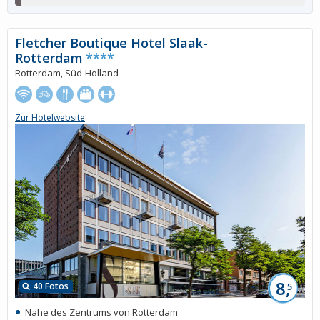
Fletcher Boutique Hotel Slaak-
Rotterdam
****
Rotterdam, Süd-Holland
Zur Hotelwebsite
8,
40 Fotos
5
Nahe des Zentrums von Rotterdam