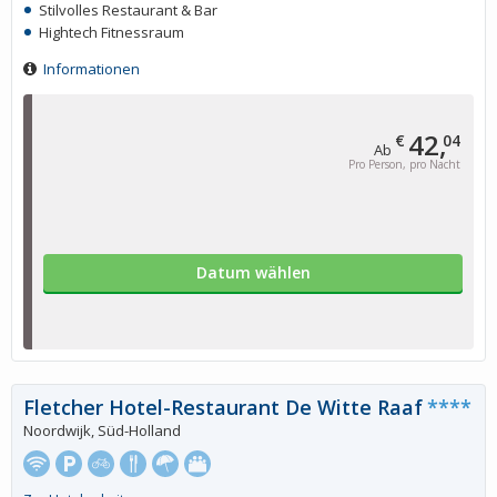
Stilvolles Restaurant & Bar
Hightech Fitnessraum
Informationen
42,
€
04
Ab
Pro Person, pro Nacht
Datum wählen
Fletcher Hotel-Restaurant De Witte Raaf
****
Noordwijk, Süd-Holland