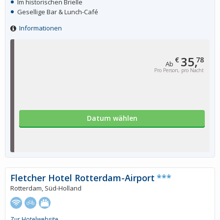
Im historischen Brielle
Gesellige Bar & Lunch-Café
Informationen
35,
€
78
Ab
Pro Person, pro Nacht
Datum wählen
Fletcher Hotel Rotterdam-Airport
***
Rotterdam, Süd-Holland
Zur Hotelwebsite