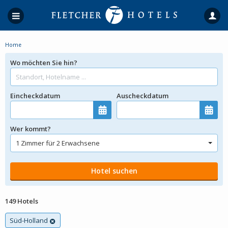
Home
Wo möchten Sie hin?
Eincheckdatum
Auscheckdatum
Wer kommt?
149 Hotels
Süd-Holland