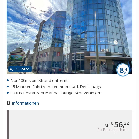
8,
59 Fotos
4
Nur 100m vom Strand entfernt
15 Minuten Fahrt von der Innenstadt Den Haags
Luxus-Restaurant Marina Lounge Scheveningen
Informationen
56,
€
22
Ab
Pro Person, pro Nacht