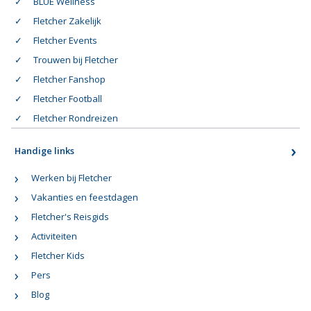
BLUE Wellness
Fletcher Zakelijk
Fletcher Events
Trouwen bij Fletcher
Fletcher Fanshop
Fletcher Football
Fletcher Rondreizen
Handige links
Werken bij Fletcher
Vakanties en feestdagen
Fletcher's Reisgids
Activiteiten
Fletcher Kids
Pers
Blog