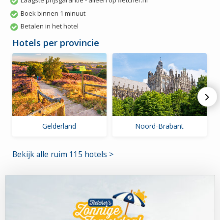
Laagste prijsgarantie - alleen op fletcher.nl
Boek binnen 1 minuut
Betalen in het hotel
Hotels per provincie
Gelderland
Noord-Brabant
Bekijk alle ruim 115 hotels >