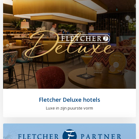
Fletcher Deluxe hotels
Luxe in zijn puurste vorm