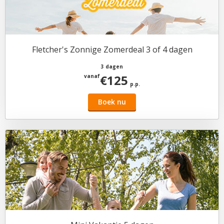
Fletcher's Zonnige Zomerdeal 3 of 4 dagen
3 dagen
€125
vanaf
p.p.
Boek nu