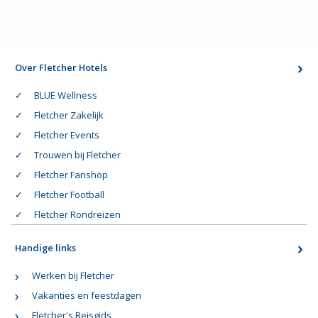
Over Fletcher Hotels
BLUE Wellness
Fletcher Zakelijk
Fletcher Events
Trouwen bij Fletcher
Fletcher Fanshop
Fletcher Football
Fletcher Rondreizen
Handige links
Werken bij Fletcher
Vakanties en feestdagen
Fletcher's Reisgids