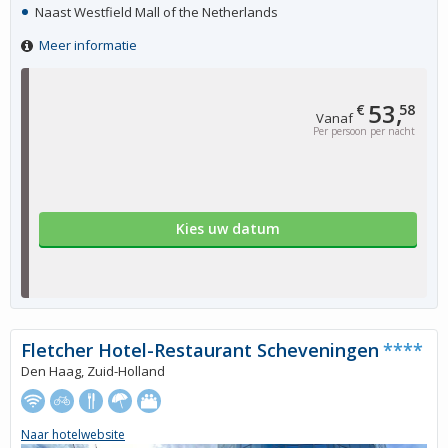
Naast Westfield Mall of the Netherlands
Meer informatie
53,
€
58
Vanaf
Per persoon per nacht
Kies uw datum
Fletcher Hotel-Restaurant Scheveningen
****
Den Haag, Zuid-Holland
Naar hotelwebsite