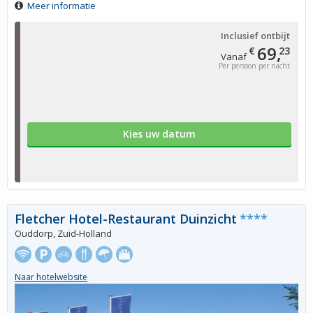
Meer informatie
Inclusief ontbijt
69,
€
23
Vanaf
Per persoon per nacht
Kies uw datum
Fletcher Hotel-Restaurant Duinzicht
****
Ouddorp, Zuid-Holland
Naar hotelwebsite