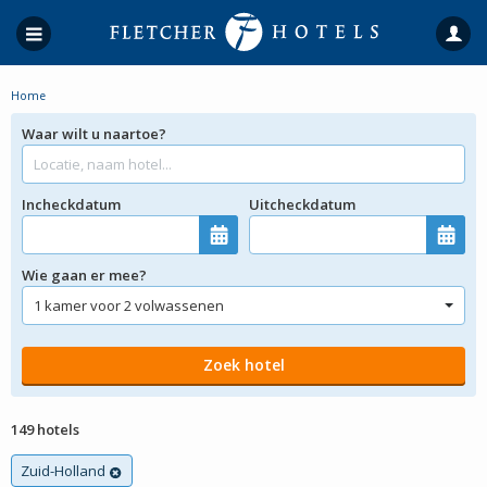
Home
Waar wilt u naartoe?
Incheckdatum
Uitcheckdatum
Wie gaan er mee?
149 hotels
Zuid-Holland