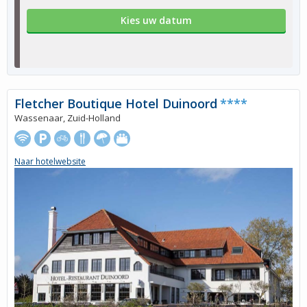
Kies uw datum
Fletcher Boutique Hotel Duinoord
****
Wassenaar, Zuid-Holland
Naar hotelwebsite