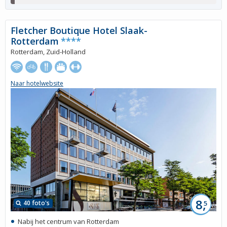
Fletcher Boutique Hotel Slaak-
Rotterdam
****
Rotterdam, Zuid-Holland
Naar hotelwebsite
8,
40 foto's
5
Nabij het centrum van Rotterdam