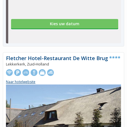
Kies uw datum
Fletcher Hotel-Restaurant De Witte Brug
****
Lekkerkerk, Zuid-Holland
Naar hotelwebsite