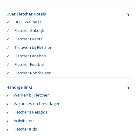
Over Fletcher Hotels
BLUE Wellness
Fletcher Zakelijk
Fletcher Events
Trouwen bij Fletcher
Fletcher Fanshop
Fletcher Football
Fletcher Rondreizen
Handige links
Werken bij Fletcher
Vakanties en feestdagen
Fletcher's Reisgids
Activiteiten
Fletcher Kids