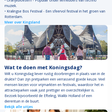
• Oranjebloesem - Populair onder liefhebbers van techno
muziek.
• Kralingse Bos Festival - Een sfeervol festival in het groen van
Rotterdam.
Meer over Kingsland
Wat te doen met Koningsdag?
Wilt u Koningsdag liever rustig doorbrengen in plaats van in de
drukte? Dan zijn pretparken een verrassend goede keuze. Veel
mensen kiezen voor vrijmarkten en festivals, waardoor het in
attractieparken vaak juist prettiger en overzichtelijker is.
Bezoek bijvoorbeeld de Efteling, Walibi Holland of een
dierentuin in de buurt.
Bekijk alle uitjes