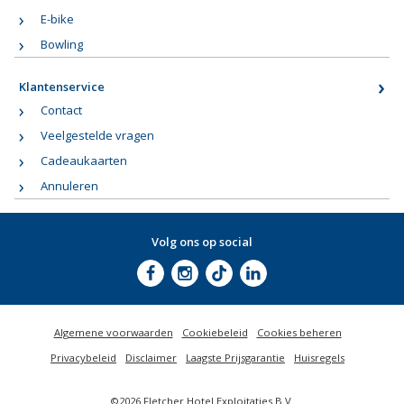
E-bike
Bowling
Klantenservice
Contact
Veelgestelde vragen
Cadeaukaarten
Annuleren
Volg ons op social
Algemene voorwaarden
Cookiebeleid
Cookies beheren
Privacybeleid
Disclaimer
Laagste Prijsgarantie
Huisregels
©2026 Fletcher Hotel Exploitaties B.V.