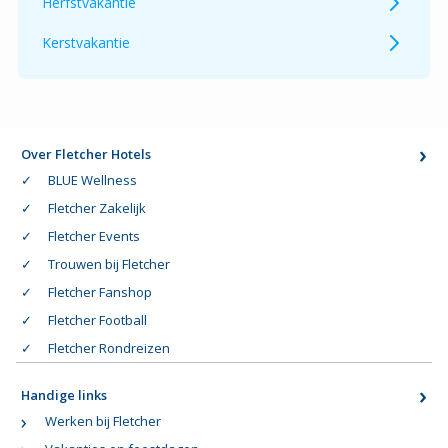
Herfstvakantie
Kerstvakantie
Over Fletcher Hotels
BLUE Wellness
Fletcher Zakelijk
Fletcher Events
Trouwen bij Fletcher
Fletcher Fanshop
Fletcher Football
Fletcher Rondreizen
Handige links
Werken bij Fletcher