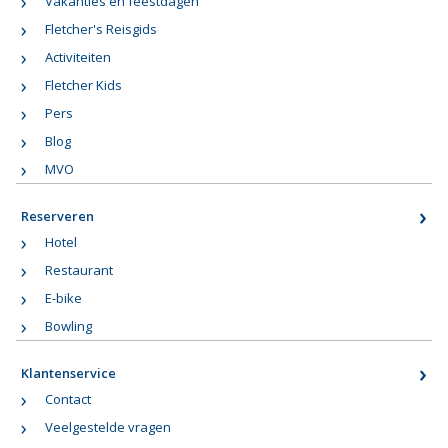
Vakanties en feestdagen
Fletcher's Reisgids
Activiteiten
Fletcher Kids
Pers
Blog
MVO
Reserveren
Hotel
Restaurant
E-bike
Bowling
Klantenservice
Contact
Veelgestelde vragen