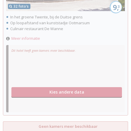
9,
32 foto's
3
In het groene Twente, bij de Duitse grens
Op loopafstand van kunststadje Ootmarsum
Culinair restaurant De Wanne
Meer informatie
Dit hotel heeft geen kamers meer beschikbaar.
Kies andere data
Geen kamers meer beschikbaar