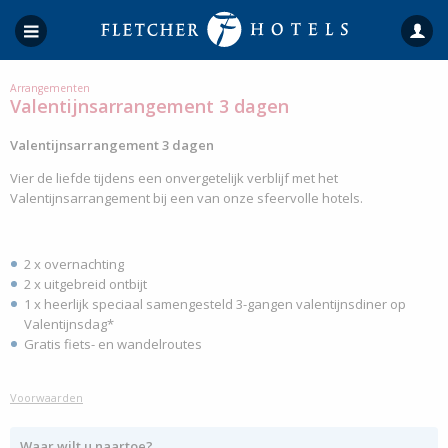
Arrangementen
Valentijnsarrangement 3 dagen
Valentijnsarrangement 3 dagen
Vier de liefde tijdens een onvergetelijk verblijf met het
Valentijnsarrangement bij een van onze sfeervolle hotels.
2 x overnachting
2 x uitgebreid ontbijt
1 x heerlijk speciaal samengesteld 3-gangen valentijnsdiner op
Valentijnsdag*
Gratis fiets- en wandelroutes
Voorwaarden
Waar wilt u naartoe?