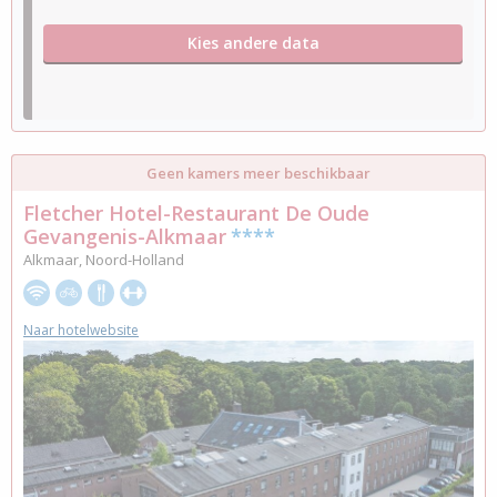
Kies andere data
Geen kamers meer beschikbaar
Fletcher Hotel-Restaurant De Oude
Gevangenis-Alkmaar
****
Alkmaar, Noord-Holland
Naar hotelwebsite