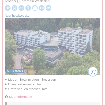
Arnsberg, Nordrhein-Westfalen
Naar hotelwebsite
7,
30 foto's
7
Modern hotel middenin het groen
Eigen restaurant en bar
Grote spa- en fitnessruimte
Meer informatie