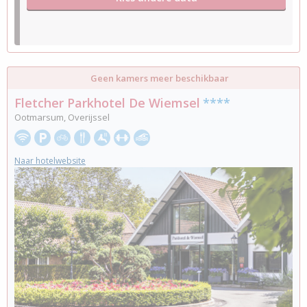
Geen kamers meer beschikbaar
Fletcher Parkhotel De Wiemsel
****
Ootmarsum, Overijssel
Naar hotelwebsite