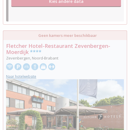
Kies andere data
Geen kamers meer beschikbaar
Fletcher Hotel-Restaurant Zevenbergen-
Moerdijk
****
Zevenbergen, Noord-Brabant
Naar hotelwebsite