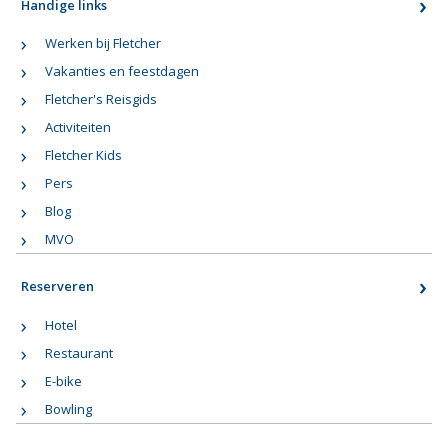
Handige links
Werken bij Fletcher
Vakanties en feestdagen
Fletcher's Reisgids
Activiteiten
Fletcher Kids
Pers
Blog
MVO
Reserveren
Hotel
Restaurant
E-bike
Bowling