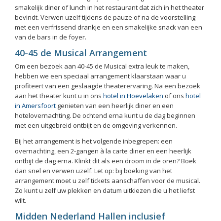
smakelijk diner of lunch in het restaurant dat zich in het theater
bevindt. Verwen uzelf tijdens de pauze of na de voorstelling
met een verfrissend drankje en een smakelijke snack van een
van de bars in de foyer.
40-45 de Musical Arrangement
Om een bezoek aan 40-45 de Musical extra leuk te maken,
hebben we een speciaal arrangement klaarstaan waar u
profiteert van een geslaagde theaterervaring. Na een bezoek
aan het theater kunt u in ons
hotel in Hoevelaken
of ons
hotel
in Amersfoort
genieten van een heerlijk diner en een
hotelovernachting. De ochtend erna kunt u de dag beginnen
met een uitgebreid ontbijt en de omgeving verkennen.
Bij het arrangement is het volgende inbegrepen: een
overnachting, een 2-gangen à la carte diner en een heerlijk
ontbijt de dag erna. Klinkt dit als een droom in de oren? Boek
dan snel en verwen uzelf. Let op: bij boeking van het
arrangement moet u zelf tickets aanschaffen voor de musical.
Zo kunt u zelf uw plekken en datum uitkiezen die u het liefst
wilt.
Midden Nederland Hallen inclusief