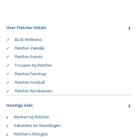
Over Fletcher Hotels
BLUE Wellness
Fletcher Zakelijk
Fletcher Events
Trouwen bij Fletcher
Fletcher Fanshop
Fletcher Football
Fletcher Rondreizen
Handige links
Werken bij Fletcher
Vakanties en feestdagen
Fletcher's Reisgids