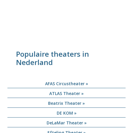
Populaire theaters in
Nederland
AFAS Circustheater »
ATLAS Theater »
Beatrix Theater »
DE KOM »
DeLaMar Theater »
Efteling Theater »