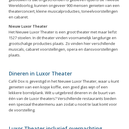
Wereldoorlog, kunnen ongeveer 900 mensen genieten van een
theaterconcert, kleine musicalproducties, toneelvoorstellingen
en cabaret.
Nieuw Luxor Theater
Het Nieuwe Luxor Theater is een groot theater met maar liefst
1527 stoelen. In dit theater vinden voornamelijk langdurige en
grootschalige producties plaats. Zo vinden hier verschillende
musicals, cabaret voorstellingen, opera en dansvoorstellingen
plaats.
Dineren in Luxor Theater
Café Dox is gevestigd in het Nieuwe Luxor Theater, waar u kunt
genieten van een kopje koffie, een goed glas wijn of een
lekkere borrelplank. Wilt u uitgebreid dineren in de buurt van
één van de Luxor theaters? Verschillende restaurants bieden
een speciaal theatermenu aan zodat u nooit te laat komt voor
de voorstelling.
Luxor Theater inclusief overnachting