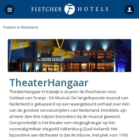
Theaters In Nederland
TheaterHangaar
TheaterHangaar in Katwijk is al jaren de thuishaven voor
Soldaat van Oranje - De Musical. De langstlopende musical van
Nederland is gebaseerd op een waargebeurd verhaal over één
van de grootste verzetsstrijders van Nederland. Inmiddels zijn
al meer dan drie miljoen bezoekers bij de musical geweest.
Oorspronkelijk is het theater een vliegtuighangar op het
voormalig militair vliegveld Valkenburg (Zuid-Holland). Het
bijzondere aan dit theater is dat de tribune, met plek voor 1100