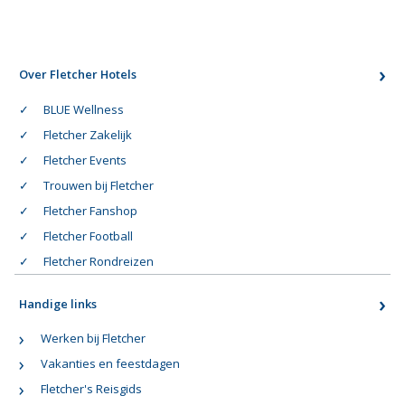
Over Fletcher Hotels
BLUE Wellness
Fletcher Zakelijk
Fletcher Events
Trouwen bij Fletcher
Fletcher Fanshop
Fletcher Football
Fletcher Rondreizen
Handige links
Werken bij Fletcher
Vakanties en feestdagen
Fletcher's Reisgids