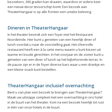
bezoekers, 360 graden kan draaien, waardoor er iedere keer
een nieuw decor tevoorschijn komt. Een bezoek aan
TheaterHangaar is op alle fronten een unieke beleving.
Dineren in TheaterHangaar
In het theater bevindt zich een foyer met het Restaurant
Noordeinde. Hier kunt u genieten van een heerlijk diner of
lunch voordat u naar de voorstelling gaat. Het sfeervolle
restaurant heeft een à la carte menu waarin u kunt kiezen uit
warme en koude gerechten. In het voorjaar en de zomer kunt u
genieten van een diner of lunch op het bijbehorende terras. In
de pauze zijn er in de foyer diverse bars waar u een drankje en
een kleine snack kunt bestellen.
TheaterHangaar inclusief overnachting
Bent u van plan een bezoek te brengen aan TheaterHangaar?
Maak uw uitstapje compleet met een overnachting in ons hotel
in de buurt van het theater. Kom na een bezoek heerlijk tot rust
in één van onze hotels in de buurt.