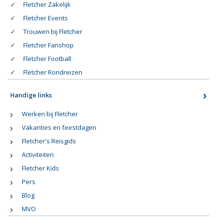
Fletcher Zakelijk
Fletcher Events
Trouwen bij Fletcher
Fletcher Fanshop
Fletcher Football
Fletcher Rondreizen
Handige links
Werken bij Fletcher
Vakanties en feestdagen
Fletcher's Reisgids
Activiteiten
Fletcher Kids
Pers
Blog
MVO