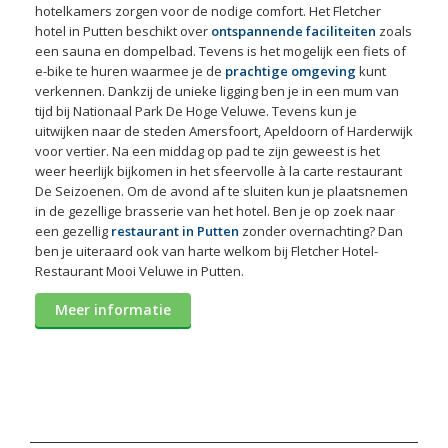
hotelkamers zorgen voor de nodige comfort. Het Fletcher
hotel in Putten beschikt over
ontspannende faciliteiten
zoals
een sauna en dompelbad. Tevens is het mogelijk een fiets of
e-bike te huren waarmee je de
prachtige omgeving
kunt
verkennen. Dankzij de unieke ligging ben je in een mum van
tijd bij Nationaal Park De Hoge Veluwe. Tevens kun je
uitwijken naar de steden Amersfoort, Apeldoorn of Harderwijk
voor vertier. Na een middag op pad te zijn geweest is het
weer heerlijk bijkomen in het sfeervolle à la carte restaurant
De Seizoenen. Om de avond af te sluiten kun je plaatsnemen
in de gezellige brasserie van het hotel. Ben je op zoek naar
een gezellig
restaurant in Putten
zonder overnachting? Dan
ben je uiteraard ook van harte welkom bij Fletcher Hotel-
Restaurant Mooi Veluwe in Putten.
Meer informatie