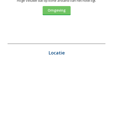
Hoge Veluwe dat op korte afstand van het hotel ligt.
Omgeving
Locatie