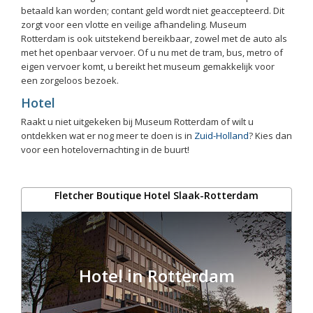
betaald kan worden; contant geld wordt niet geaccepteerd. Dit
zorgt voor een vlotte en veilige afhandeling. Museum
Rotterdam is ook uitstekend bereikbaar, zowel met de auto als
met het openbaar vervoer. Of u nu met de tram, bus, metro of
eigen vervoer komt, u bereikt het museum gemakkelijk voor
een zorgeloos bezoek.
Hotel
Raakt u niet uitgekeken bij Museum Rotterdam of wilt u
ontdekken wat er nog meer te doen is in
Zuid-Holland
? Kies dan
voor een hotelovernachting in de buurt!
Fletcher Boutique Hotel Slaak-Rotterdam
Hotel in Rotterdam