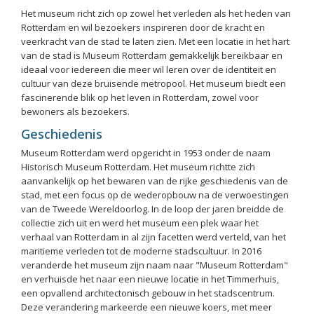
Het museum richt zich op zowel het verleden als het heden van
Rotterdam en wil bezoekers inspireren door de kracht en
veerkracht van de stad te laten zien. Met een locatie in het hart
van de stad is Museum Rotterdam gemakkelijk bereikbaar en
ideaal voor iedereen die meer wil leren over de identiteit en
cultuur van deze bruisende metropool. Het museum biedt een
fascinerende blik op het leven in Rotterdam, zowel voor
bewoners als bezoekers.
Geschiedenis
Museum Rotterdam werd opgericht in 1953 onder de naam
Historisch Museum Rotterdam. Het museum richtte zich
aanvankelijk op het bewaren van de rijke geschiedenis van de
stad, met een focus op de wederopbouw na de verwoestingen
van de Tweede Wereldoorlog. In de loop der jaren breidde de
collectie zich uit en werd het museum een plek waar het
verhaal van Rotterdam in al zijn facetten werd verteld, van het
maritieme verleden tot de moderne stadscultuur. In 2016
veranderde het museum zijn naam naar "Museum Rotterdam"
en verhuisde het naar een nieuwe locatie in het Timmerhuis,
een opvallend architectonisch gebouw in het stadscentrum.
Deze verandering markeerde een nieuwe koers, met meer