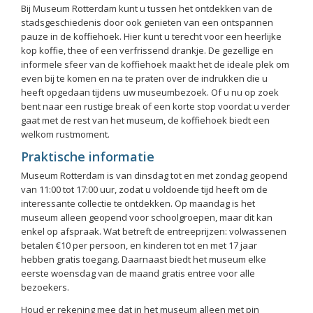
Bij Museum Rotterdam kunt u tussen het ontdekken van de
stadsgeschiedenis door ook genieten van een ontspannen
pauze in de koffiehoek. Hier kunt u terecht voor een heerlijke
kop koffie, thee of een verfrissend drankje. De gezellige en
informele sfeer van de koffiehoek maakt het de ideale plek om
even bij te komen en na te praten over de indrukken die u
heeft opgedaan tijdens uw museumbezoek. Of u nu op zoek
bent naar een rustige break of een korte stop voordat u verder
gaat met de rest van het museum, de koffiehoek biedt een
welkom rustmoment.
Praktische informatie
Museum Rotterdam is van dinsdag tot en met zondag geopend
van 11:00 tot 17:00 uur, zodat u voldoende tijd heeft om de
interessante collectie te ontdekken. Op maandag is het
museum alleen geopend voor schoolgroepen, maar dit kan
enkel op afspraak. Wat betreft de entreeprijzen: volwassenen
betalen €10 per persoon, en kinderen tot en met 17 jaar
hebben gratis toegang. Daarnaast biedt het museum elke
eerste woensdag van de maand gratis entree voor alle
bezoekers.
Houd er rekening mee dat in het museum alleen met pin