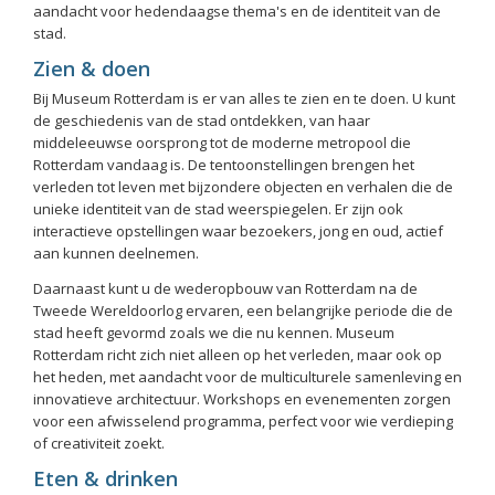
aandacht voor hedendaagse thema's en de identiteit van de
stad.
Zien & doen
Bij Museum Rotterdam is er van alles te zien en te doen. U kunt
de geschiedenis van de stad ontdekken, van haar
middeleeuwse oorsprong tot de moderne metropool die
Rotterdam vandaag is. De tentoonstellingen brengen het
verleden tot leven met bijzondere objecten en verhalen die de
unieke identiteit van de stad weerspiegelen. Er zijn ook
interactieve opstellingen waar bezoekers, jong en oud, actief
aan kunnen deelnemen.
Daarnaast kunt u de wederopbouw van Rotterdam na de
Tweede Wereldoorlog ervaren, een belangrijke periode die de
stad heeft gevormd zoals we die nu kennen. Museum
Rotterdam richt zich niet alleen op het verleden, maar ook op
het heden, met aandacht voor de multiculturele samenleving en
innovatieve architectuur. Workshops en evenementen zorgen
voor een afwisselend programma, perfect voor wie verdieping
of creativiteit zoekt.
Eten & drinken