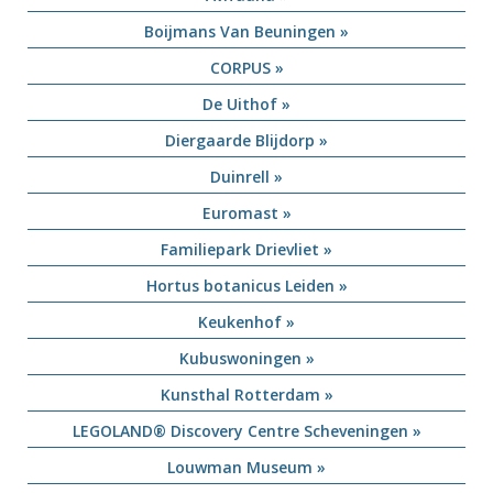
Boijmans Van Beuningen »
CORPUS »
De Uithof »
Diergaarde Blijdorp »
Duinrell »
Euromast »
Familiepark Drievliet »
Hortus botanicus Leiden »
Keukenhof »
Kubuswoningen »
Kunsthal Rotterdam »
LEGOLAND® Discovery Centre Scheveningen »
Louwman Museum »