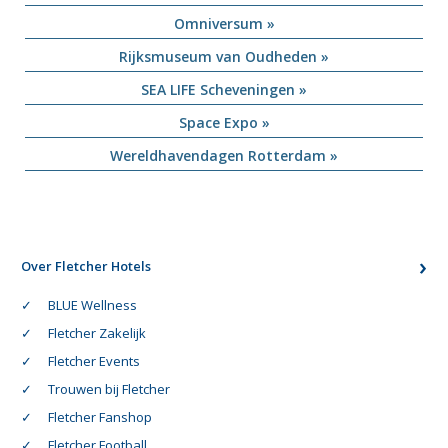
Omniversum »
Rijksmuseum van Oudheden »
SEA LIFE Scheveningen »
Space Expo »
Wereldhavendagen Rotterdam »
Over Fletcher Hotels
BLUE Wellness
Fletcher Zakelijk
Fletcher Events
Trouwen bij Fletcher
Fletcher Fanshop
Fletcher Football