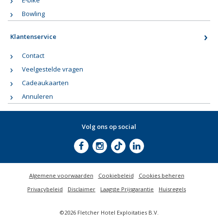
E-bike
Bowling
Klantenservice
Contact
Veelgestelde vragen
Cadeaukaarten
Annuleren
Volg ons op social
Algemene voorwaarden
Cookiebeleid
Cookies beheren
Privacybeleid
Disclaimer
Laagste Prijsgarantie
Huisregels
©2026 Fletcher Hotel Exploitaties B.V.