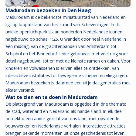
Madurodam bezoeken in Den Haag
Madurodam is de bekendste miniatuurstad van Nederland en
ligt op loopafstand van het strand van Scheveningen. In dit
unieke openluchtpark staan honderden Nederlandse iconen
nagebouwd op schaal 1:25. U wandelt door heel Nederland in
één middag, van de grachtenpanden van Amsterdam tot
Schiphol en het Binnenhof. Ieder gebouw is met veel oog voor
detail nagebouwd, tot en met de kleinste ramen en daken. Voor
kinderen en volwassenen is er van alles te ontdekken, van
interactieve installaties tot bewegende schepen en vliegtuigen.
Madurodam bezoeken is daarmee een uitje dat generaties met
elkaar verbindt.
Wat te zien en te doen in Madurodam
De plattegrond van Madurodam is opgedeeld in drie thema's:
de stad, waterland en Nederland als handelsland. In elk deel
ontdekt u een ander gezicht van ons land, met opvallende
bouwwerken en Nederlandse verhalen. Interactieve attracties
brengen bekende momenten uit onze geschiedenis tot leven,