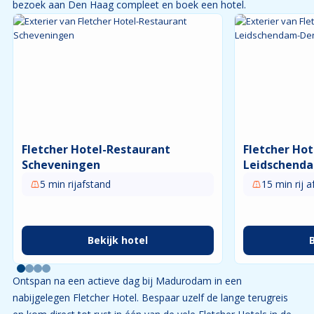
bezoek aan Den Haag compleet en boek een hotel.
Fletcher Hotel-Restaurant
Fletcher Ho
Scheveningen
Leidschend
5 min rijafstand
15 min rij 
Bekijk hotel
Ontspan na een actieve dag bij Madurodam in een
nabijgelegen Fletcher Hotel. Bespaar uzelf de lange terugreis