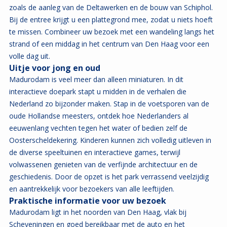
zoals de aanleg van de Deltawerken en de bouw van Schiphol.
Bij de entree krijgt u een plattegrond mee, zodat u niets hoeft
te missen. Combineer uw bezoek met een wandeling langs het
strand of een middag in het centrum van Den Haag voor een
volle dag uit.
Uitje voor jong en oud
Madurodam is veel meer dan alleen miniaturen. In dit
interactieve doepark stapt u midden in de verhalen die
Nederland zo bijzonder maken. Stap in de voetsporen van de
oude Hollandse meesters, ontdek hoe Nederlanders al
eeuwenlang vechten tegen het water of bedien zelf de
Oosterscheldekering. Kinderen kunnen zich volledig uitleven in
de diverse speeltuinen en interactieve games, terwijl
volwassenen genieten van de verfijnde architectuur en de
geschiedenis. Door de opzet is het park verrassend veelzijdig
en aantrekkelijk voor bezoekers van alle leeftijden.
Praktische informatie voor uw bezoek
Madurodam ligt in het noorden van Den Haag, vlak bij
Scheveningen en goed bereikbaar met de auto en het