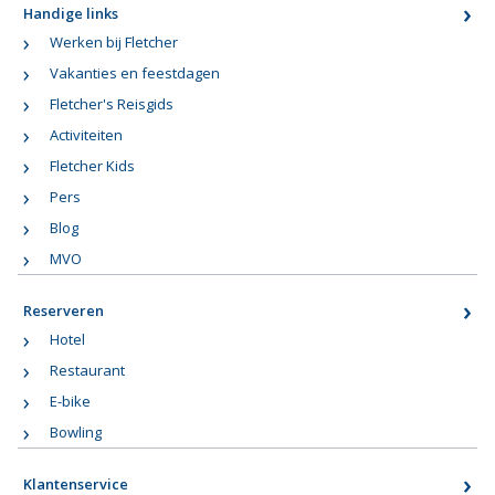
Handige links
Werken bij Fletcher
Vakanties en feestdagen
Fletcher's Reisgids
Activiteiten
Fletcher Kids
Pers
Blog
MVO
Reserveren
Hotel
Restaurant
E-bike
Bowling
Klantenservice