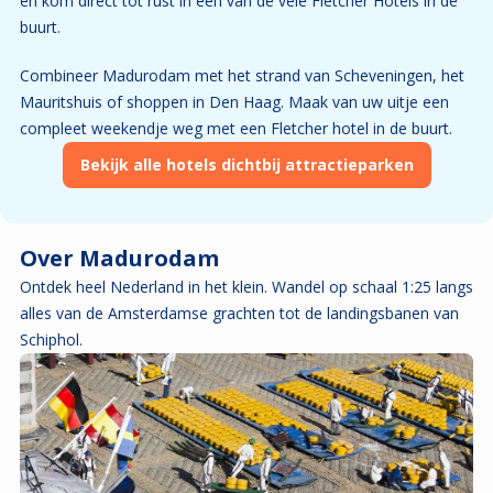
en kom direct tot rust in één van de vele Fletcher Hotels in de
buurt.
Combineer Madurodam met het strand van Scheveningen, het
Mauritshuis of shoppen in Den Haag. Maak van uw uitje een
compleet weekendje weg met een Fletcher hotel in de buurt.
Bekijk alle hotels dichtbij attractieparken
Over Madurodam
Ontdek heel Nederland in het klein. Wandel op schaal 1:25 langs
alles van de Amsterdamse grachten tot de landingsbanen van
Schiphol.