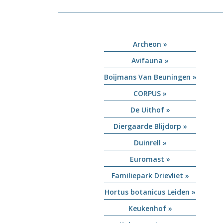
Archeon »
Avifauna »
Boijmans Van Beuningen »
CORPUS »
De Uithof »
Diergaarde Blijdorp »
Duinrell »
Euromast »
Familiepark Drievliet »
Hortus botanicus Leiden »
Keukenhof »