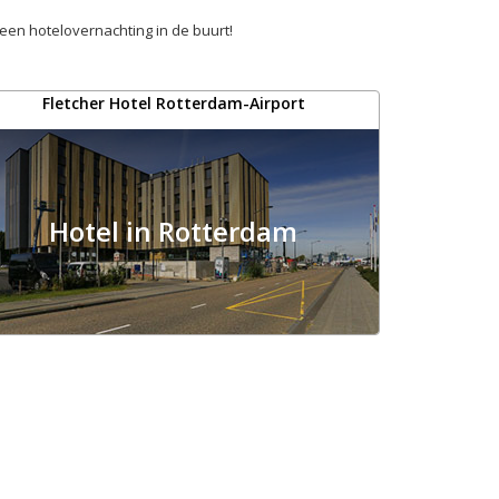
 een hotelovernachting in de buurt!
Fletcher Hotel Rotterdam-Airport
Hotel in Rotterdam