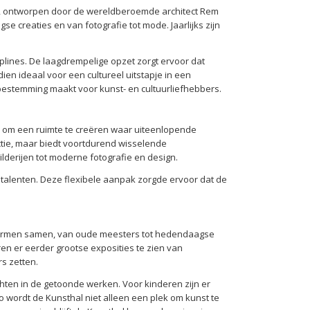
w, ontworpen door de wereldberoemde architect Rem
e creaties en van fotografie tot mode. Jaarlijks zijn
ciplines. De laagdrempelige opzet zorgt ervoor dat
en ideaal voor een cultureel uitstapje in een
n bestemming maakt voor kunst- en cultuurliefhebbers.
e om een ruimte te creëren waar uiteenlopende
ie, maar biedt voortdurend wisselende
ilderijen tot moderne fotografie en design.
 talenten. Deze flexibele aanpak zorgde ervoor dat de
tvormen samen, van oude meesters tot hedendaagse
en er eerder grootse exposities te zien van
s zetten.
chten in de getoonde werken. Voor kinderen zijn er
 wordt de Kunsthal niet alleen een plek om kunst te