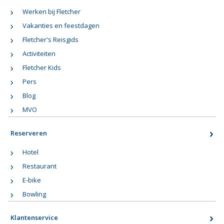
Werken bij Fletcher
Vakanties en feestdagen
Fletcher's Reisgids
Activiteiten
Fletcher Kids
Pers
Blog
MVO
Reserveren
Hotel
Restaurant
E-bike
Bowling
Klantenservice