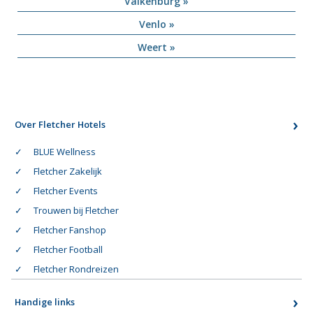
Valkenburg »
Venlo »
Weert »
Over Fletcher Hotels
BLUE Wellness
Fletcher Zakelijk
Fletcher Events
Trouwen bij Fletcher
Fletcher Fanshop
Fletcher Football
Fletcher Rondreizen
Handige links