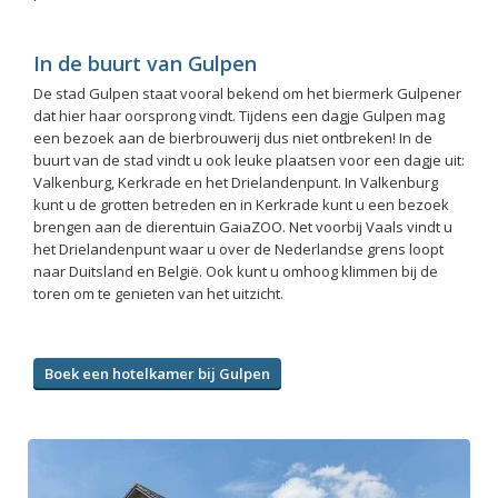
In de buurt van Gulpen
De stad Gulpen staat vooral bekend om het biermerk Gulpener
dat hier haar oorsprong vindt. Tijdens een dagje Gulpen mag
een bezoek aan de bierbrouwerij dus niet ontbreken! In de
buurt van de stad vindt u ook leuke plaatsen voor een dagje uit:
Valkenburg, Kerkrade en het Drielandenpunt. In Valkenburg
kunt u de grotten betreden en in Kerkrade kunt u een bezoek
brengen aan de dierentuin GaiaZOO. Net voorbij Vaals vindt u
het Drielandenpunt waar u over de Nederlandse grens loopt
naar Duitsland en België. Ook kunt u omhoog klimmen bij de
toren om te genieten van het uitzicht.
Boek een hotelkamer bij Gulpen