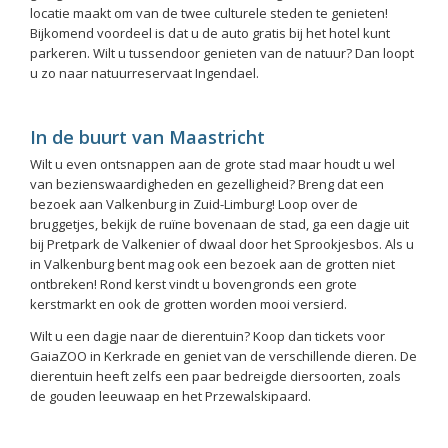
locatie maakt om van de twee culturele steden te genieten!
Bijkomend voordeel is dat u de auto gratis bij het hotel kunt
parkeren. Wilt u tussendoor genieten van de natuur? Dan loopt
u zo naar natuurreservaat Ingendael.
In de buurt van Maastricht
Wilt u even ontsnappen aan de grote stad maar houdt u wel
van bezienswaardigheden en gezelligheid? Breng dat een
bezoek aan Valkenburg in Zuid-Limburg! Loop over de
bruggetjes, bekijk de ruïne bovenaan de stad, ga een dagje uit
bij Pretpark de Valkenier of dwaal door het Sprookjesbos. Als u
in Valkenburg bent mag ook een bezoek aan de grotten niet
ontbreken! Rond kerst vindt u bovengronds een grote
kerstmarkt en ook de grotten worden mooi versierd.
Wilt u een dagje naar de dierentuin? Koop dan tickets voor
GaiaZOO in Kerkrade en geniet van de verschillende dieren. De
dierentuin heeft zelfs een paar bedreigde diersoorten, zoals
de gouden leeuwaap en het Przewalskipaard.