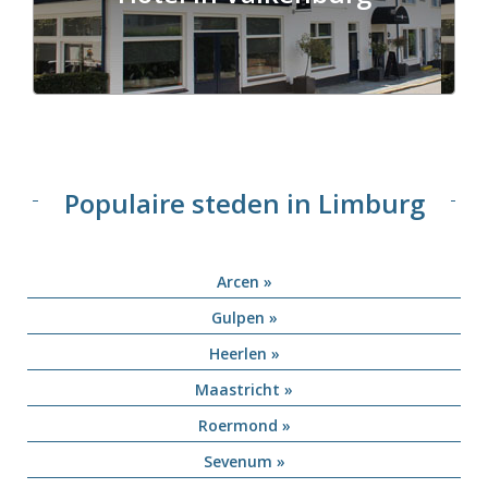
Populaire steden in Limburg
Arcen »
Gulpen »
Heerlen »
Maastricht »
Roermond »
Sevenum »