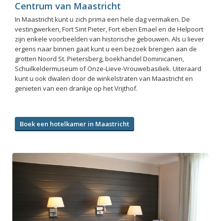
Centrum van Maastricht
In Maastricht kunt u zich prima een hele dag vermaken. De
vestingwerken, Fort Sint Pieter, Fort eben Emael en de Helpoort
zijn enkele voorbeelden van historische gebouwen. Als u liever
ergens naar binnen gaat kunt u een bezoek brengen aan de
grotten Noord St. Pietersberg, boekhandel Dominicanen,
Schuilkeldermuseum of Onze-Lieve-Vrouwebasiliek. Uiteraard
kunt u ook dwalen door de winkelstraten van Maastricht en
genieten van een drankje op het Vrijthof.
Boek een hotelkamer in Maastricht