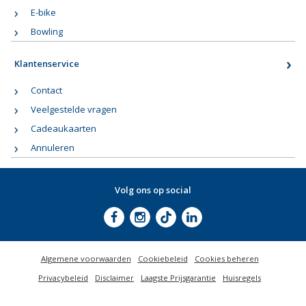
E-bike
Bowling
Klantenservice
Contact
Veelgestelde vragen
Cadeaukaarten
Annuleren
Volg ons op social
Algemene voorwaarden
Cookiebeleid
Cookies beheren
Privacybeleid
Disclaimer
Laagste Prijsgarantie
Huisregels