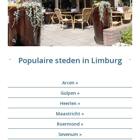
Populaire steden in Limburg
Arcen »
Gulpen »
Heerlen »
Maastricht »
Roermond »
Sevenum »