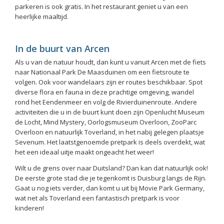
parkeren is ook gratis. In het restaurant geniet u van een
heerlijke maaltijd.
In de buurt van Arcen
Als u van de natuur houdt, dan kunt u vanuit Arcen met de fiets
naar Nationaal Park De Maasduinen om een fietsroute te
volgen. Ook voor wandelaars zijn er routes beschikbaar. Spot
diverse flora en fauna in deze prachtige omgeving, wandel
rond het Eendenmeer en volg de Rivierduinenroute. Andere
activiteiten die u in de buurt kunt doen zijn Openlucht Museum
de Locht, Mind Mystery, Oorlogsmuseum Overloon, ZooParc
Overloon en natuurlijk Toverland, in het nabij gelegen plaatsje
Sevenum. Het laatstgenoemde pretpark is deels overdekt, wat
het een ideaal uitje maakt ongeacht het weer!
Wilt u de grens over naar Duitsland? Dan kan dat natuurlijk ook!
De eerste grote stad die je tegenkomt is Duisburg langs de Rijn.
Gaat u nog iets verder, dan komt u uit bij Movie Park Germany,
wat net als Toverland een fantastisch pretpark is voor
kinderen!