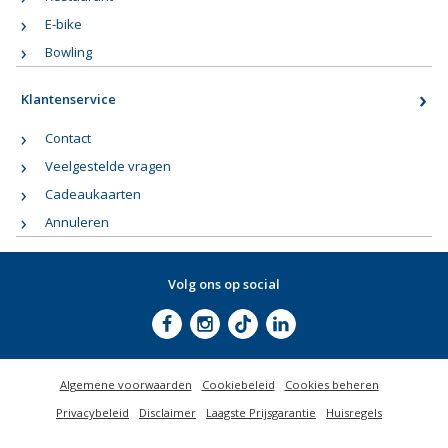
E-bike
Bowling
Klantenservice
Contact
Veelgestelde vragen
Cadeaukaarten
Annuleren
Volg ons op social
Algemene voorwaarden
Cookiebeleid
Cookies beheren
Privacybeleid
Disclaimer
Laagste Prijsgarantie
Huisregels