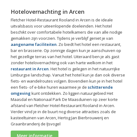
Hotelovernachting in Arcen
Fletcher Hotel-Restaurant Rooland in Arcen is de ideale
uitvalsbasis voor uiteenlopende doeleinden. Het hotel
beschikt over comfortabele hotelkamers die van alle nodige
gemakken zijn voorzien. Tijdens je verblijf geniet je van
aangename faciliteiten
. Zo biedt het hotel een restaurant,
bar en brasserie. Op zonnige dagen kun je aanschuiven op
het gezellige terras van het hotel. Uiteraard ben je als gast
zonder hotelovernachting ook van harte welkom in het
restaurant in Arcen
. Het hotel is gelegen in het natuurrijke
Limburgse landschap. Vanuit het hotel kun je dan ook diverse
fiets- en wandelroutes volgen. Bovendien kun je in het hotel
een fiets- of e-bike huren waarmee je de
schitterende
omgeving
kunt ontdekken. Zo liggen natuurgebied Het
Maasdal en Nationaal Park De Maasduinen op zeer korte
afstand van Fletcher Hotel-Restaurant Rooland in Arcen.
Verder vind je in de buurt nog diverse attracties zoals de
kasteeltuinen van Arcen, Hertog Jan Bierbrouwerij en
Graanbranderij de IJsvogel
Meer informatie