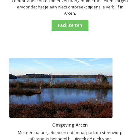
comfortabele hotelkamers en aangename faciliteiten zorgen
ervoor dat het je aan niets ontbreekt tijdens je verblijf in
Arcen.
Faciliteiten
Omgeving Arcen
Met een natuurgebied en nationaal park op steenworp
afstand, is het hotel bij uitstek dé plek voor