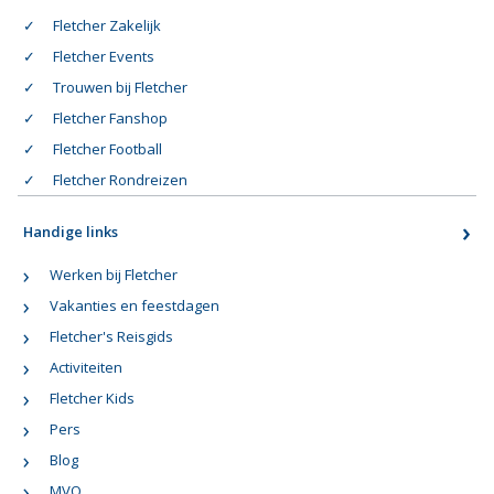
Fletcher Zakelijk
Fletcher Events
Trouwen bij Fletcher
Fletcher Fanshop
Fletcher Football
Fletcher Rondreizen
Handige links
Werken bij Fletcher
Vakanties en feestdagen
Fletcher's Reisgids
Activiteiten
Fletcher Kids
Pers
Blog
MVO