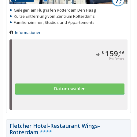
Gelegen am Flughafen Rotterdam Den Haag
Kurze Entfernung vom Zentrum Rotterdams
Familienzimmer, Studios und Appartements
Informationen
159,
€
49
Ab
Pro Person
Datum wählen
Fletcher Hotel-Restaurant Wings-
Rotterdam
****