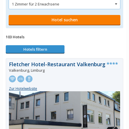
103 Hotels
Hotels filtern
Fletcher Hotel-Restaurant Valkenburg
****
Valkenburg, Limburg
Zur Hotelwebsite