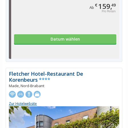
159,
€
49
Ab
Pro Person
Datum wählen
Fletcher Hotel-Restaurant De
Korenbeurs
****
Made, Nord-Brabant
Zur Hotelwebsite