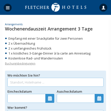
Arrangements
Wochenendauszeit Arrangement 3 Tage
Empfang mit einer Snackplatte für zwei Personen
2 x Übernachtung
2 x umfangreiches Frühstück
1 x köstliches 3-Gänge-Dinner à la carte am Anreisetag
Kostenlose Rad- und Wanderrouten
Buchungsbedingungen
Wo möchten Sie hin?
Eincheckdatum
Auscheckdatum
Wer kommt?