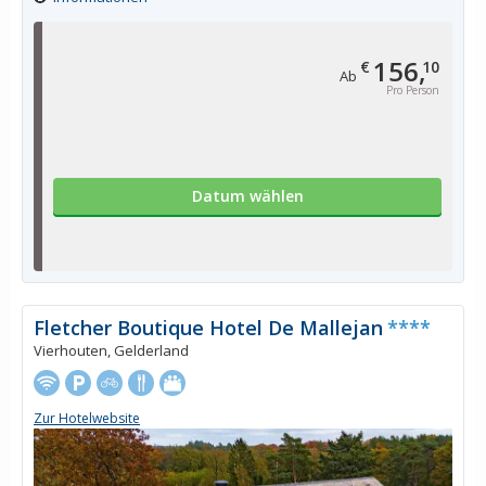
156,
€
10
Ab
Pro Person
Datum wählen
Fletcher Boutique Hotel De Mallejan
****
Vierhouten, Gelderland
Zur Hotelwebsite