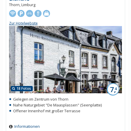
Thorn, Limburg
Zur Hotelwebsite
7,
18 Fotos
4
Gelegen im Zentrum von Thorn
Nahe Naturgebiet "De Maasplassen" (Seenplatte)
Offener Innenhof mit großer Terrasse
Informationen