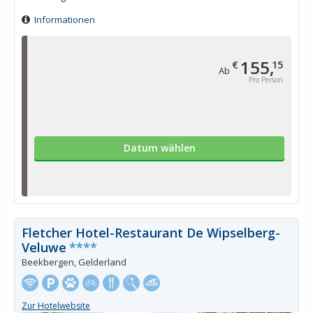
Informationen
155,
€
15
Ab
Pro Person
Datum wählen
Fletcher Hotel-Restaurant De Wipselberg-
Veluwe
****
Beekbergen, Gelderland
Zur Hotelwebsite