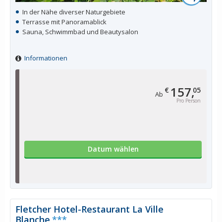
In der Nähe diverser Naturgebiete
Terrasse mit Panoramablick
Sauna, Schwimmbad und Beautysalon
Informationen
157,
€
05
Ab
Pro Person
Datum wählen
Fletcher Hotel-Restaurant La Ville
Blanche
***