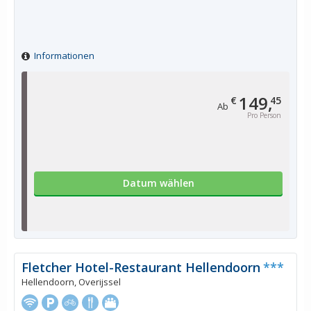
Informationen
149,
€
45
Ab
Pro Person
Datum wählen
Fletcher Hotel-Restaurant Hellendoorn
***
Hellendoorn, Overijssel