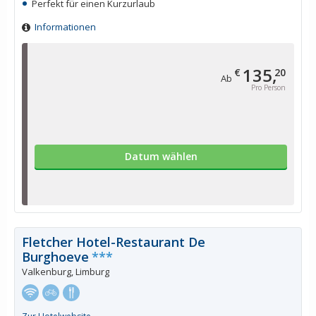
Perfekt für einen Kurzurlaub
Informationen
135,
€
20
Ab
Pro Person
Datum wählen
Fletcher Hotel-Restaurant De
Burghoeve
***
Valkenburg, Limburg