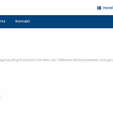
Hotel
nts
Kontakt
Tagesausflug! Entdecken Sie mehr als 7 Millionen Blumenzwiebeln und g
g