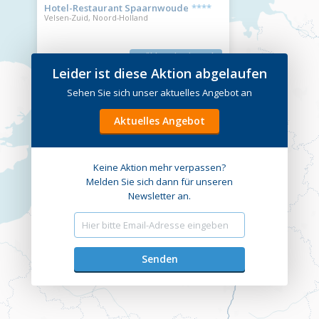
Hotel-Restaurant Spaarnwoude
****
Velsen-Zuid, Noord-Holland
Wählen Sie ein anderes Datum
Informationen
Leider ist diese Aktion abgelaufen
Sehen Sie sich unser aktuelles Angebot an
Aktuelles Angebot
Keine Aktion mehr verpassen?
Melden Sie sich dann für unseren
Newsletter an.