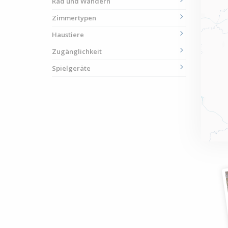
Rad und Wandern
Zimmertypen
Haustiere
Zugänglichkeit
Spielgeräte