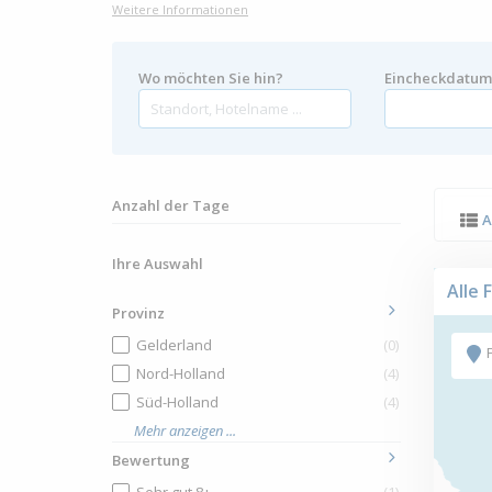
Weitere Informationen
Wo möchten Sie hin?
Eincheckdatu
Anzahl der Tage
A
Ihre Auswahl
Alle 
Provinz
Gelderland
(0)
Nord-Holland
(4)
Süd-Holland
(4)
Mehr anzeigen ...
Bewertung