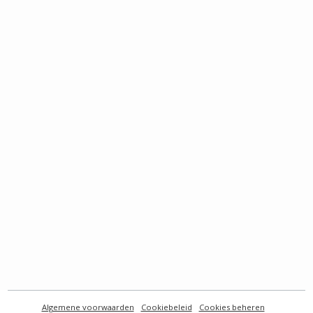
Algemene voorwaarden
Cookiebeleid
Cookies beheren