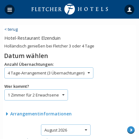
< terug
Hotel-Restaurant Elzenduin
Holländisch genießen bei Fletcher 3 oder 4 Tage
Datum wählen
Anzahl Übernachtungen:
4 Tage-Arrangement (3 Übernachtungen)
Wer kommt?
1 Zimmer für 2 Erwachsene
Arrangementinformationen
August 2026