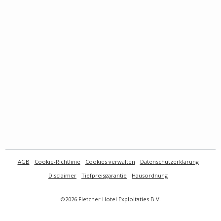
AGB
Cookie-Richtlinie
Cookies verwalten
Datenschutzerklärung
Disclaimer
Tiefpreisgarantie
Hausordnung
©2026 Fletcher Hotel Exploitaties B.V.