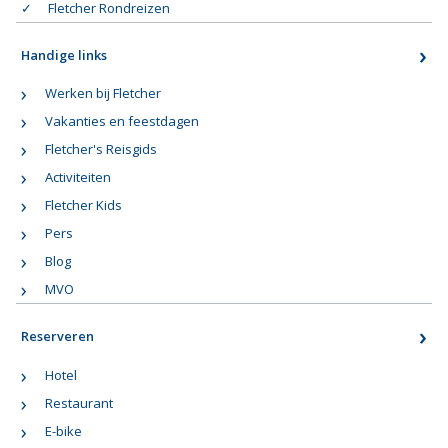
Fletcher Rondreizen
Handige links
Werken bij Fletcher
Vakanties en feestdagen
Fletcher's Reisgids
Activiteiten
Fletcher Kids
Pers
Blog
MVO
Reserveren
Hotel
Restaurant
E-bike