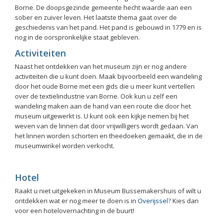
Borne. De doopsgezinde gemeente hecht waarde aan een
sober en zuiver leven. Het laatste thema gaat over de
geschiedenis van het pand. Het pand is gebouwd in 1779 en is
nog in de oorspronkelijke staat gebleven.
Activiteiten
Naast het ontdekken van het museum zijn er nog andere
activiteiten die u kunt doen. Maak bijvoorbeeld een wandeling
door het oude Borne met een gids die u meer kunt vertellen
over de textielindustrie van Borne. Ook kun u zelf een
wandeling maken aan de hand van een route die door het
museum uitgewerkt is. U kunt ook een kijkje nemen bij het
weven van de linnen dat door vrijwilligers wordt gedaan. Van
het linnen worden schorten en theedoeken gemaakt, die in de
museumwinkel worden verkocht.
Hotel
Raakt u niet uitgekeken in Museum Bussemakershuis of wilt u
ontdekken wat er nog meer te doen is in
Overijssel
? Kies dan
voor een hotelovernachting in de buurt!