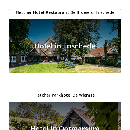
Fletcher Hotel-Restaurant De Broeierd-Enschede
Hotel in Enschede
Fletcher Parkhotel De Wiemsel
Hotel in Ootmarsum