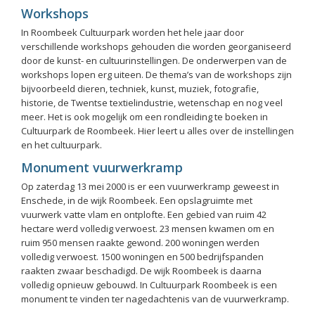
Workshops
In Roombeek Cultuurpark worden het hele jaar door
verschillende workshops gehouden die worden georganiseerd
door de kunst- en cultuurinstellingen. De onderwerpen van de
workshops lopen erg uiteen. De thema’s van de workshops zijn
bijvoorbeeld dieren, techniek, kunst, muziek, fotografie,
historie, de Twentse textielindustrie, wetenschap en nog veel
meer. Het is ook mogelijk om een rondleiding te boeken in
Cultuurpark de Roombeek. Hier leert u alles over de instellingen
en het cultuurpark.
Monument vuurwerkramp
Op zaterdag 13 mei 2000 is er een vuurwerkramp geweest in
Enschede, in de wijk Roombeek. Een opslagruimte met
vuurwerk vatte vlam en ontplofte. Een gebied van ruim 42
hectare werd volledig verwoest. 23 mensen kwamen om en
ruim 950 mensen raakte gewond. 200 woningen werden
volledig verwoest. 1500 woningen en 500 bedrijfspanden
raakten zwaar beschadigd. De wijk Roombeek is daarna
volledig opnieuw gebouwd. In Cultuurpark Roombeek is een
monument te vinden ter nagedachtenis van de vuurwerkramp.