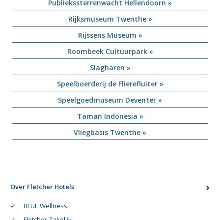
Publiekssterrenwacht Hellendoorn »
Rijksmuseum Twenthe »
Rijssens Museum »
Roombeek Cultuurpark »
Slagharen »
Speelboerderij de Flierefluiter »
Speelgoedmuseum Deventer »
Taman Indonesia »
Vliegbasis Twenthe »
Over Fletcher Hotels
BLUE Wellness
Fletcher Zakelijk