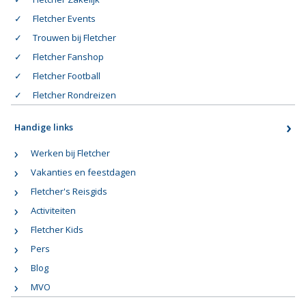
Fletcher Events
Trouwen bij Fletcher
Fletcher Fanshop
Fletcher Football
Fletcher Rondreizen
Handige links
Werken bij Fletcher
Vakanties en feestdagen
Fletcher's Reisgids
Activiteiten
Fletcher Kids
Pers
Blog
MVO