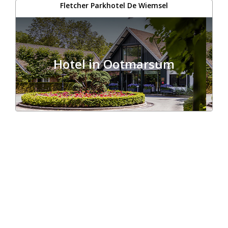
Fletcher Parkhotel De Wiemsel
Hotel in Ootmarsum