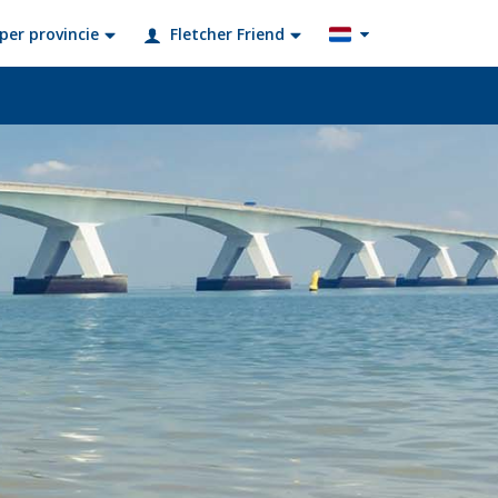
per provincie
Fletcher Friend