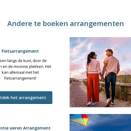
Andere te boeken arrangementen
Fietsarrangement
tsen langs de kust, door de
n en de mooiste plekken. Het
kan allemaal met het
fietsarrangement!
tdek het arrangement
ntie vieren Arrangement