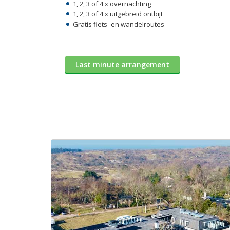
1, 2, 3 of 4 x overnachting
1, 2, 3 of 4 x uitgebreid ontbijt
Gratis fiets- en wandelroutes
Last minute arrangement