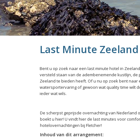
Last Minute Zeeland
Bent u op zoek naar een last minute hotel in Zeeland?
versteld staan van de adembenemende kustlijn, de p
Zeeland te bieden heeft. Of u nu op zoek bent naar
watersportervaring of gewoon wat quality time wilt 
ieder wat wils.
De scherpst geprijsde overnachting van Nederland o
boekt u hier! U vindt hier de last minutes voor comfo
hotelovernachtingen bij Fletcher!
Inhoud van dit arrangement: