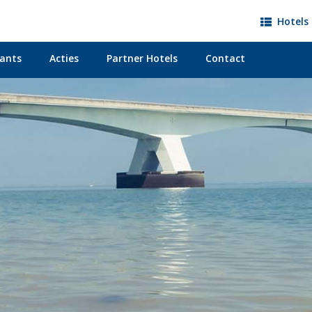
Hotels 
ants
Acties
Partner Hotels
Contact