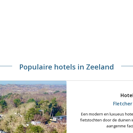
Populaire hotels in Zeeland
Hote
Fletche
Een modern en luxueus hotel 
fietstochten door de duinen
aangenme faci