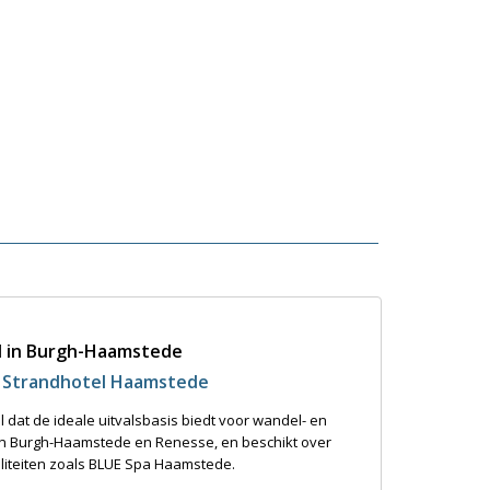
l in Burgh-Haamstede
r Strandhotel Haamstede
dat de ideale uitvalsbasis biedt voor wandel- en
 in Burgh-Haamstede en Renesse, en beschikt over
liteiten zoals BLUE Spa Haamstede.