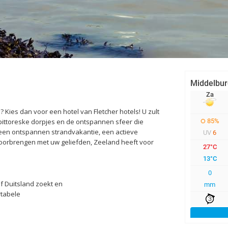
 Kies dan voor een hotel van Fletcher hotels! U zult
ittoreske dorpjes en de ontspannen sfeer die
 een ontspannen strandvakantie, een actieve
doorbrengen met uw geliefden, Zeeland heeft voor
f Duitsland zoekt en
rtabele