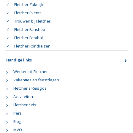
Fletcher Zakelijk
Fletcher Events
Trouwen bij Fletcher
Fletcher Fanshop
Fletcher Football
Fletcher Rondreizen
Handige links
Werken bij Fletcher
Vakanties en feestdagen
Fletcher's Reisgids
Activiteiten
Fletcher Kids
Pers
Blog
MVO