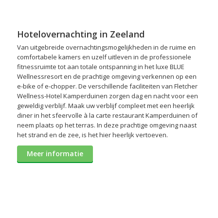
Hotelovernachting in Zeeland
Van uitgebreide overnachtingsmogelijkheden in de ruime en
comfortabele kamers en uzelf uitleven in de professionele
fitnessruimte tot aan totale ontspanning in het luxe BLUE
Wellnessresort en de prachtige omgeving verkennen op een
e-bike of e-chopper. De verschillende faciliteiten van Fletcher
Wellness-Hotel Kamperduinen zorgen dag en nacht voor een
geweldig verblijf. Maak uw verblijf compleet met een heerlijk
diner in het sfeervolle à la carte restaurant Kamperduinen of
neem plaats op het terras. In deze prachtige omgeving naast
het strand en de zee, is het hier heerlijk vertoeven.
Meer informatie