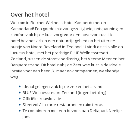
Over het hotel
Welkom in Fletcher Wellness-Hotel Kamperduinen in
Kamperland! Een goede mix van gezelligheid, ontspanning en
comfort vlak bij de kust zorgt voor een oase van rust. Het
hotel bevindt zich in een natuurrijk gebied op het uiterste
puntje van Noord-Beveland in Zeeland. U vindt dit stijlvolle en
luxueus hotel, met het prachtige BLUE Wellnessresort
Zeeland, tussen de stormvloedkering, het Veerse Meer en het
Banjaardstrand. Dit hotel nabij de Zeeuwse kust is de ideale
locatie voor een heerlijk, maar ook ontspannen, weekendje
weg.
Ideaal gelegen vlak bij de zee en het strand
BLUE Wellnessresort Zeeland (tegen betaling)
Officiële trouwlocatie
Sfeervol à la carte restaurant en ruim terras
Te combineren met een bezoek aan Deltapark Neeltje
Jans