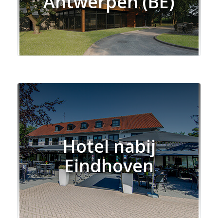
Antwerpen (BE)
Hotel nabij
Eindhoven