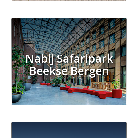
Nabij Safaripark
Beekse Bergen