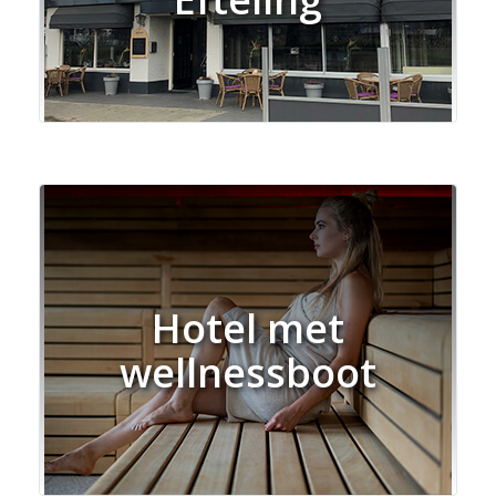
Hotel met
wellnessboot