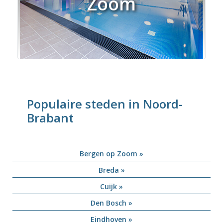
Zoom
Populaire steden in Noord-
Brabant
Bergen op Zoom »
Breda »
Cuijk »
Den Bosch »
Eindhoven »