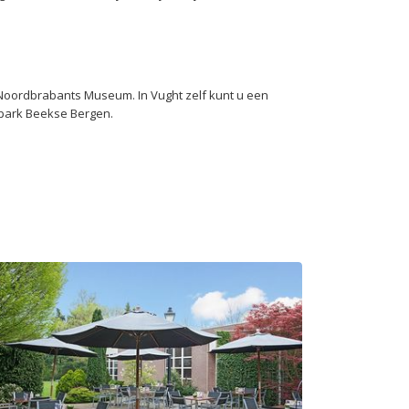
oordbrabants Museum. In Vught zelf kunt u een
ipark Beekse Bergen.