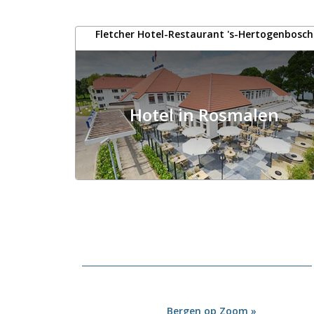
Fletcher Hotel-Restaurant 's-Hertogenbosch
Hotel in Rosmalen
Bergen op Zoom »