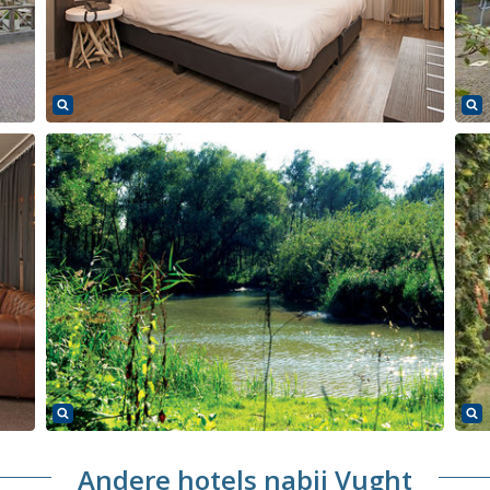
Andere hotels nabij Vught