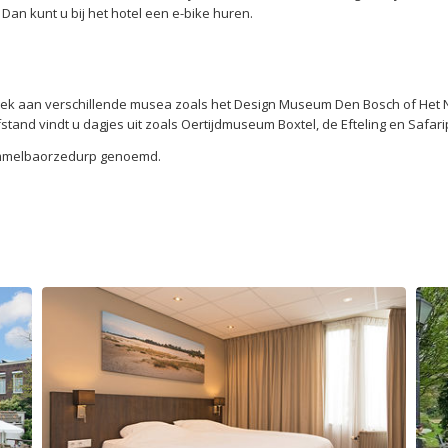
Dan kunt u bij het hotel een e-bike huren.
ek aan verschillende musea zoals het Design Museum Den Bosch of Het N
nd vindt u dagjes uit zoals Oertijdmuseum Boxtel, de Efteling en Safar
Dommelbaorzedurp genoemd.