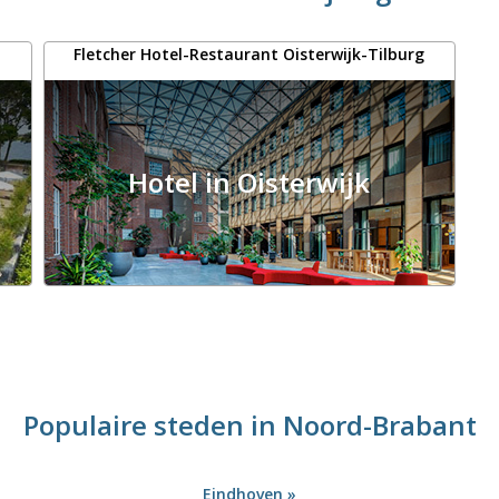
Fletcher Hotel-Restaurant Oisterwijk-Tilburg
Hotel in Oisterwijk
Populaire steden in Noord-Brabant
Eindhoven »