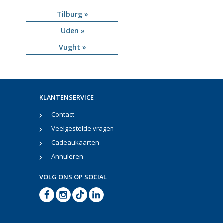
Tilburg »
Uden »
Vught »
KLANTENSERVICE
Contact
Veelgestelde vragen
Cadeaukaarten
Annuleren
VOLG ONS OP SOCIAL