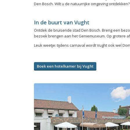
Den Bosch. Wilt u de natuurrijke omgeving ontdekken? 
In de buurt van Vught
Ontdek de bruisende stad Den Bosch. Breng een bezo
bezoek brengen aan het Geniemuseum. Op grotere afsta
Leuk weetje: tijdens carnaval wordt Vught ook wel 
Boek een hotelkamer bij Vught