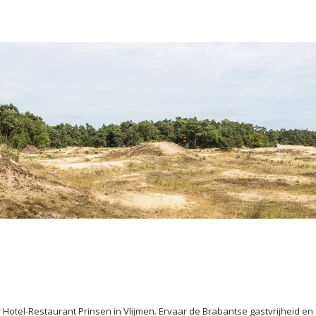
 Hotel-Restaurant Prinsen in Vlijmen. Ervaar de Brabantse gastvrijheid en g