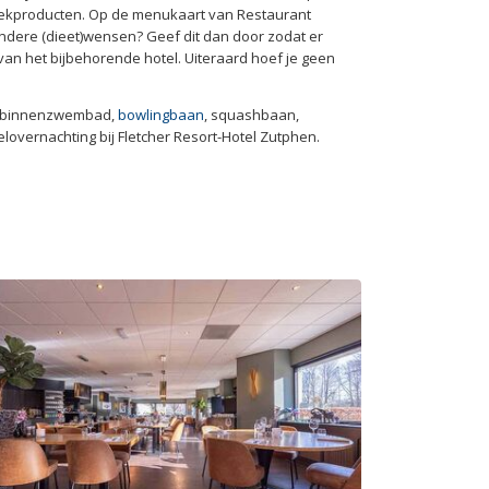
reekproducten. Op de menukaart van Restaurant
 andere (dieet)wensen? Geef dit dan door zodat er
an het bijbehorende hotel. Uiteraard hoef je geen
ft: binnenzwembad,
bowlingbaan
, squashbaan,
lovernachting bij Fletcher Resort-Hotel Zutphen.