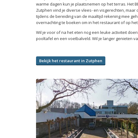
warme dagen kun je plaatsnemen op het terras. Het B
Zutphen vind je diverse vlees- en visgerechten, maar 
tijdens de bereiding van de maaltijd rekening mee ge
overnachting te boeken om in het restaurant of op het
Wil je voor of na het eten nog een leuke activiteit do
pooltafel en een voetbalveld. Wil je langer genieten v
Bekijk het restaurant in Zutphen