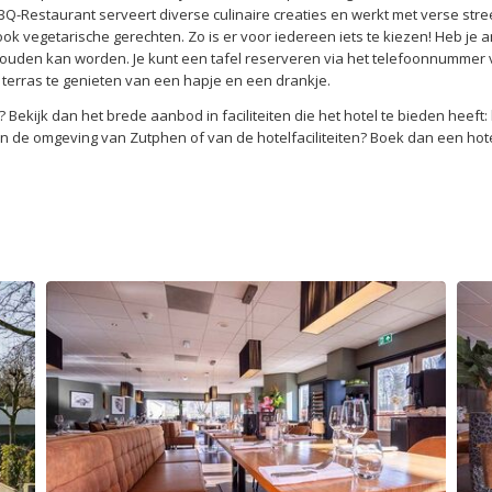
BQ-Restaurant serveert diverse culinaire creaties en werkt met verse st
ook vegetarische gerechten. Zo is er voor iedereen iets te kiezen! Heb je
houden kan worden. Je kunt een tafel reserveren via het telefoonnummer v
 terras te genieten van een hapje en een drankje.
en? Bekijk dan het brede aanbod in faciliteiten die het hotel te bieden hee
an de omgeving van Zutphen of van de hotelfaciliteiten? Boek dan een hote