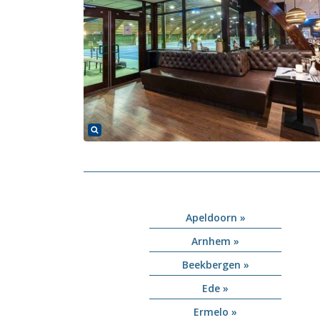
Apeldoorn »
Arnhem »
Beekbergen »
Ede »
Ermelo »