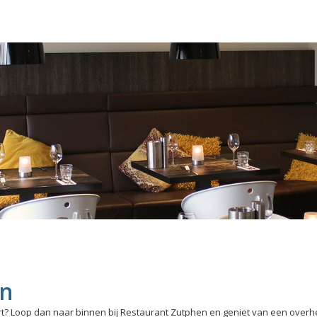
en
rt? Loop dan naar binnen bij Restaurant Zutphen en geniet van een overhee