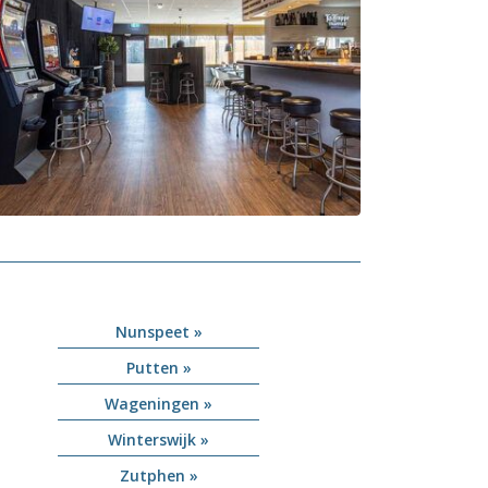
Nunspeet »
Putten »
Wageningen »
Winterswijk »
Zutphen »