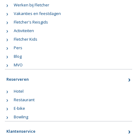
Werken bij Fletcher
Vakanties en feestdagen
Fletcher's Reisgids
Activiteiten
Fletcher Kids
Pers
Blog
MVO
Reserveren
Hotel
Restaurant
E-bike
Bowling
Klantenservice