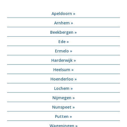
Apeldoorn »
Arnhem »
Beekbergen »
Ede »
Ermelo »
Harderwijk »
Heelsum »
Hoenderloo »
Lochem »
Nijmegen »
Nunspeet »
Putten »
Wageningen »