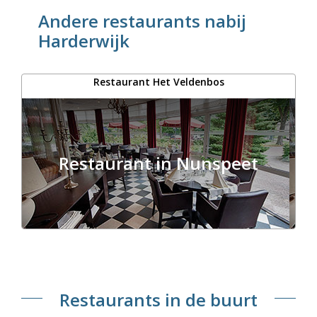
Andere restaurants nabij
Harderwijk
Restaurant Het Veldenbos
Restaurant in Nunspeet
Restaurants in de buurt