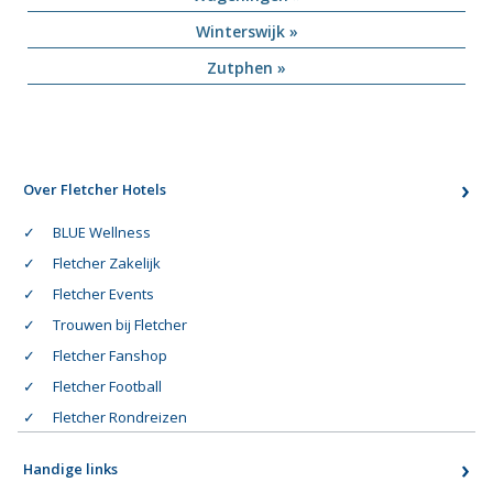
Winterswijk »
Zutphen »
Over Fletcher Hotels
BLUE Wellness
Fletcher Zakelijk
Fletcher Events
Trouwen bij Fletcher
Fletcher Fanshop
Fletcher Football
Fletcher Rondreizen
Handige links