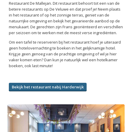
Restaurant De Mallejan. Dit restaurant behoort tot een van de
betere restaurants op De Veluwe en dat proef je! Neem plaats
in het restaurant of op het zonnige terras, geniet van de
natuurrijke omgeving en bekijk het gevarieerde aanbod op de
menukaart. De gerechten zijn Frans georiënteerd en verschillen
per seizoen om te werken met de meest verse ingrediënten.
Om een tafel te reserveren bij het restaurant hoef je uiteraard
geen hotelovernachting te boeken in het gelijknamige hotel.
Krijg je geen genoeg van de prachtige omgeving of wil je hier
vaker komen eten? Dan kun je natuurlijk wel een hotelkamer
boeken, ook last minute!
Bekijk het restaurant nabij Harderwijk