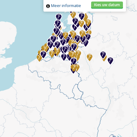
Kies uw datum
Meer informatie