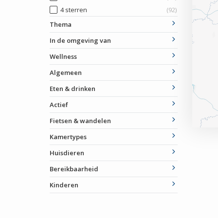
4 sterren
(92)
Thema
In de omgeving van
Wellness
Algemeen
Eten & drinken
Actief
Fietsen & wandelen
Kamertypes
Huisdieren
Bereikbaarheid
Kinderen