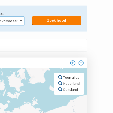
ee?
Toon alles
Nederland
Duitsland