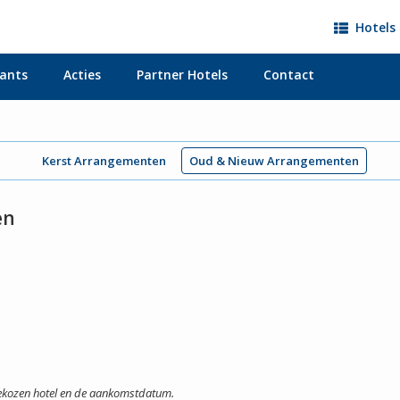
Hotels 
ants
Acties
Partner Hotels
Contact
Kerst Arrangementen
Oud & Nieuw Arrangementen
en
gekozen hotel en de aankomstdatum.