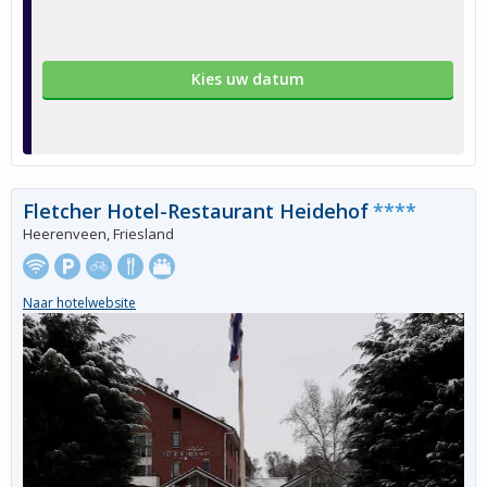
Kies uw datum
Fletcher Hotel-Restaurant Heidehof
****
Heerenveen, Friesland
Naar hotelwebsite