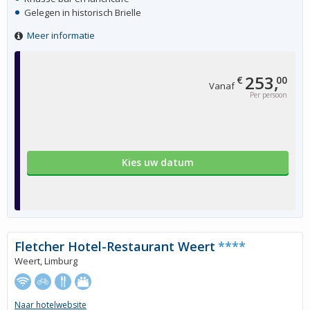
Gelegen in historisch Brielle
Meer informatie
253,
€
00
Vanaf
Per persoon
Kies uw datum
Fletcher Hotel-Restaurant Weert
****
Weert, Limburg
Naar hotelwebsite