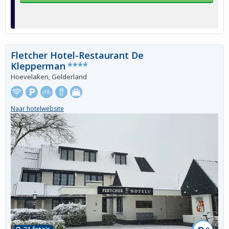
Fletcher Hotel-Restaurant De
Klepperman
****
Hoevelaken, Gelderland
Naar hotelwebsite