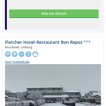
Kies uw datum
Fletcher Hotel-Restaurant Bon Repos
***
Noorbeek, Limburg
Naar hotelwebsite