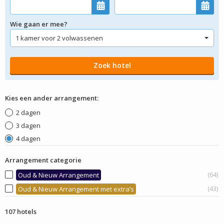
Wie gaan er mee?
Kies een ander arrangement:
2 dagen
3 dagen
4 dagen
Arrangement categorie
(64)
Oud & Nieuw Arrangement
(43)
Oud & Nieuw Arrangement met extra’s
107 hotels