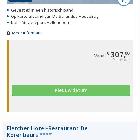
Gevestigd in een historisch pand
Op korte afstand van De Sallandse Heuvelrug
Nabij Attractiepark Hellendoorn
Meer informatie
307,
€
00
Vanaf
Per persoon
Kies uw datum
Fletcher Hotel-Restaurant De
Korenbeurs
****