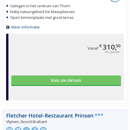
Gelegen in het centrum van Thorn
Nabij natuurgebied De Maasplassen
Open binnenplaats met groot terras
Meer informatie
310,
€
50
Vanaf
Per persoon
Kies uw datum
Fletcher Hotel-Restaurant Prinsen
***
Vlijmen, Noord-Brabant