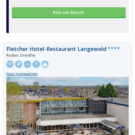
Kies uw datum
Fletcher Hotel-Restaurant Langewold
****
Roden, Drenthe
Naar hotelwebsite