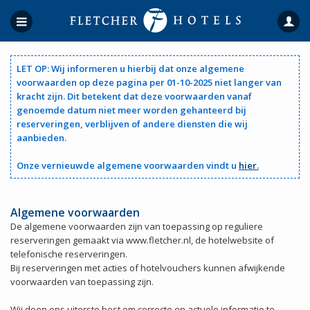
LET OP:
Wij informeren u hierbij dat onze algemene
voorwaarden op deze pagina per 01-10-2025 niet langer van
kracht zijn.
Dit betekent dat deze voorwaarden vanaf
genoemde datum niet meer worden gehanteerd bij
reserveringen, verblijven of andere diensten die wij
aanbieden.
Onze vernieuwde algemene voorwaarden vindt u
hier
.
Algemene voorwaarden
De algemene voorwaarden zijn van toepassing op reguliere
reserveringen gemaakt via www.fletcher.nl, de hotelwebsite of
telefonische reserveringen.
Bij reserveringen met acties of hotelvouchers kunnen afwijkende
voorwaarden van toepassing zijn.
Wij doen ons uiterste best om correcte en actuele informatie te