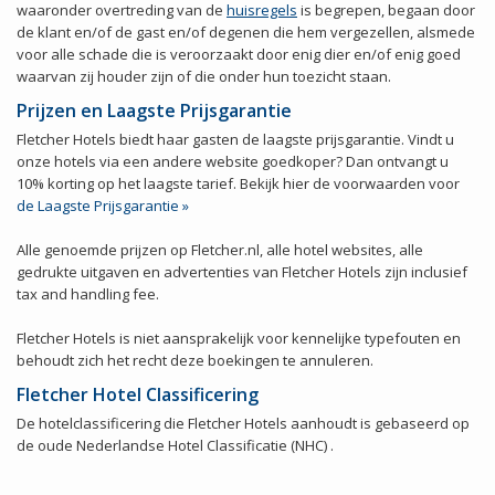
waaronder overtreding van de
huisregels
is begrepen, begaan door
de klant en/of de gast en/of degenen die hem vergezellen, alsmede
voor alle schade die is veroorzaakt door enig dier en/of enig goed
waarvan zij houder zijn of die onder hun toezicht staan.
Prijzen en Laagste Prijsgarantie
Fletcher Hotels biedt haar gasten de laagste prijsgarantie. Vindt u
onze hotels via een andere website goedkoper? Dan ontvangt u
10% korting op het laagste tarief. Bekijk hier de voorwaarden voor
de Laagste Prijsgarantie »
Alle genoemde prijzen op Fletcher.nl, alle hotel websites, alle
gedrukte uitgaven en advertenties van Fletcher Hotels zijn inclusief
tax and handling fee.
Fletcher Hotels is niet aansprakelijk voor kennelijke typefouten en
behoudt zich het recht deze boekingen te annuleren.
Fletcher Hotel Classificering
De hotelclassificering die Fletcher Hotels aanhoudt is gebaseerd op
de oude Nederlandse Hotel Classificatie (NHC) .