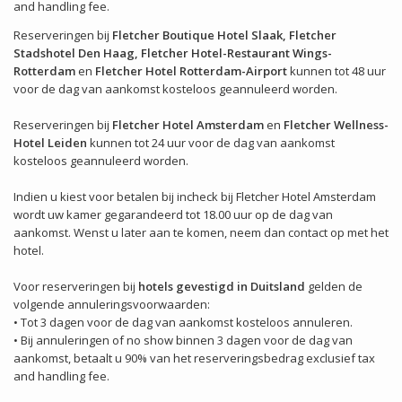
and handling fee.
Reserveringen bij
Fletcher Boutique Hotel Slaak,
Fletcher
Stadshotel Den Haag, Fletcher Hotel-Restaurant Wings-
Rotterdam
en
Fletcher Hotel Rotterdam-Airport
kunnen tot 48 uur
voor de dag van aankomst kosteloos geannuleerd worden.
Reserveringen bij
Fletcher Hotel Amsterdam
en
Fletcher Wellness-
Hotel Leiden
kunnen tot 24 uur voor de dag van aankomst
kosteloos geannuleerd worden.
Indien u kiest voor betalen bij incheck bij Fletcher Hotel Amsterdam
wordt uw kamer gegarandeerd tot 18.00 uur op de dag van
aankomst. Wenst u later aan te komen, neem dan contact op met het
hotel.
Voor reserveringen bij
hotels gevestigd in Duitsland
gelden de
volgende annuleringsvoorwaarden:
• Tot 3 dagen voor de dag van aankomst kosteloos annuleren.
• Bij annuleringen of no show binnen 3 dagen voor de dag van
aankomst, betaalt u 90% van het reserveringsbedrag exclusief tax
and handling fee.