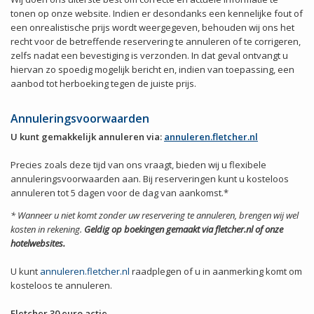
tonen op onze website. Indien er desondanks een kennelijke fout of
een onrealistische prijs wordt weergegeven, behouden wij ons het
recht voor de betreffende reservering te annuleren of te corrigeren,
zelfs nadat een bevestiging is verzonden. In dat geval ontvangt u
hiervan zo spoedig mogelijk bericht en, indien van toepassing, een
aanbod tot herboeking tegen de juiste prijs.
Annuleringsvoorwaarden
U kunt gemakkelijk annuleren via:
annuleren.fletcher.nl
Precies zoals deze tijd van ons vraagt, bieden wij u flexibele
annuleringsvoorwaarden aan. Bij reserveringen kunt u kosteloos
annuleren tot 5 dagen voor de dag van aankomst.*
* Wanneer u niet komt zonder uw reservering te annuleren, brengen wij wel
kosten in rekening.
Geldig op boekingen gemaakt via fletcher.nl of onze
hotelwebsites.
U kunt
annuleren.fletcher.nl
raadplegen of u in aanmerking komt om
kosteloos te annuleren.
Fletcher 30 euro actie