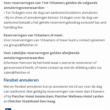
Voor reserveringen van 7 tot 10 kamers gelden de volgende
annuleringsvoorwaarden:
• Tot 14 dagen voor de dag van aankomst kosteloos annuleren.
• Bij no show of annuleringen binnen 14 dagen voor de dag van
aankomst betaalt u het gehele reserveringsbedrag exclusief tax and
handling fee.
Reserveringen van 10 kamers of meer:
Voor reserveringen van 10 kamers of meer kunt u contact opnemen
via groups@fletcher.nl.
Voor zakelijke reserveringen gelden afwijkende
annuleringsvoorwaarden.
Informeer hiervoor bij het hotel waar u wenst te reserveren of
gereserveerd heeft, of neem contact op met de afdeling sales via
sales@fletcher.nl.
Flexibel annuleren
Met en flexibel annuleren kun je annuleren tot 24 uur voor de dag
van aankomst. Niet geldig bij reserveringen van meer dan 6 kamers
of bij
Fletcher Hotel Amsterdam
,
Fletcher Wellness-Hotel Leiden
en
Fletcher Stadshotel Den Haag
.