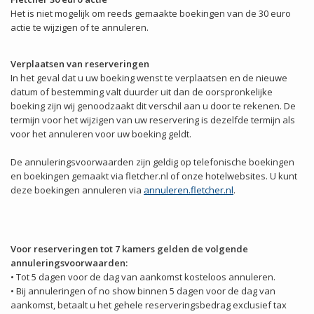
Het is niet mogelijk om reeds gemaakte boekingen van de 30 euro
actie te wijzigen of te annuleren.
Verplaatsen van reserveringen
In het geval dat u uw boeking wenst te verplaatsen en de nieuwe
datum of bestemming valt duurder uit dan de oorspronkelijke
boeking zijn wij genoodzaakt dit verschil aan u door te rekenen. De
termijn voor het wijzigen van uw reservering is dezelfde termijn als
voor het annuleren voor uw boeking geldt.
De annuleringsvoorwaarden zijn geldig op telefonische boekingen
en boekingen gemaakt via fletcher.nl of onze hotelwebsites. U kunt
deze boekingen annuleren via
annuleren.fletcher.nl
.
Voor reserveringen tot 7 kamers gelden de volgende
annuleringsvoorwaarden:
• Tot 5 dagen voor de dag van aankomst kosteloos annuleren.
• Bij annuleringen of no show binnen 5 dagen voor de dag van
aankomst, betaalt u het gehele reserveringsbedrag exclusief tax