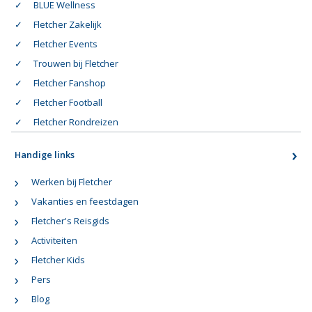
BLUE Wellness
Fletcher Zakelijk
Fletcher Events
Trouwen bij Fletcher
Fletcher Fanshop
Fletcher Football
Fletcher Rondreizen
Handige links
Werken bij Fletcher
Vakanties en feestdagen
Fletcher's Reisgids
Activiteiten
Fletcher Kids
Pers
Blog