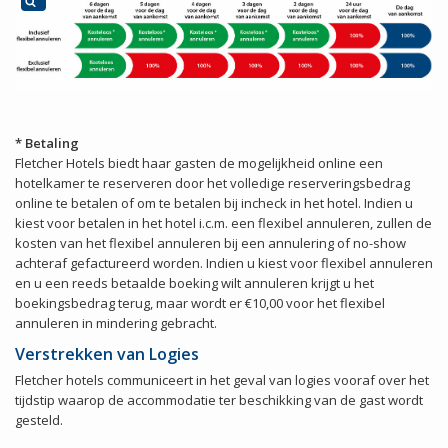
* Betaling
Fletcher Hotels biedt haar gasten de mogelijkheid online een
hotelkamer te reserveren door het volledige reserveringsbedrag
online te betalen of om te betalen bij incheck in het hotel. Indien u
kiest voor betalen in het hotel i.c.m. een flexibel annuleren, zullen de
kosten van het flexibel annuleren bij een annulering of no-show
achteraf gefactureerd worden. Indien u kiest voor flexibel annuleren
en u een reeds betaalde boeking wilt annuleren krijgt u het
boekingsbedrag terug, maar wordt er €10,00 voor het flexibel
annuleren in mindering gebracht.
Verstrekken van Logies
Fletcher hotels communiceert in het geval van logies vooraf over het
tijdstip waarop de accommodatie ter beschikking van de gast wordt
gesteld.