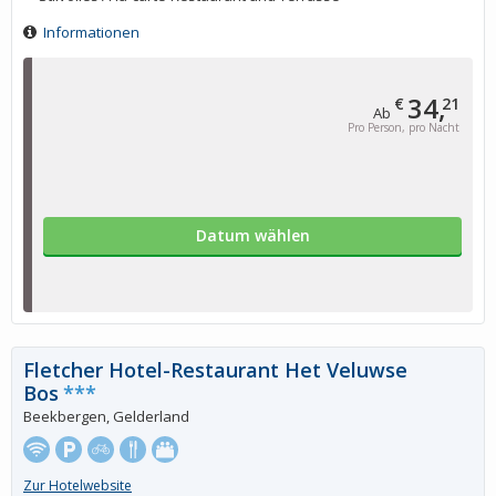
Informationen
34,
€
21
Ab
Pro Person, pro Nacht
Datum wählen
Fletcher Hotel-Restaurant Het Veluwse
Bos
***
Beekbergen, Gelderland
Zur Hotelwebsite