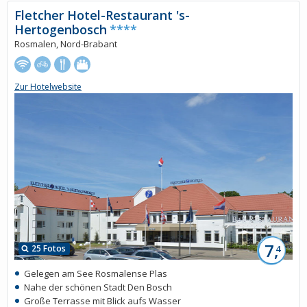
Fletcher Hotel-Restaurant 's-
Hertogenbosch
****
Rosmalen, Nord-Brabant
Zur Hotelwebsite
7,
25 Fotos
4
Gelegen am See Rosmalense Plas
Nahe der schönen Stadt Den Bosch
Große Terrasse mit Blick aufs Wasser