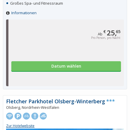
Großes Spa- und Fitnessraum
Informationen
25,
€
65
Ab
Pro Person, pro Nacht
Datum wählen
Fletcher Parkhotel Olsberg-Winterberg
***
Olsberg, Nordrhein-Westfalen
Zur Hotelwebsite