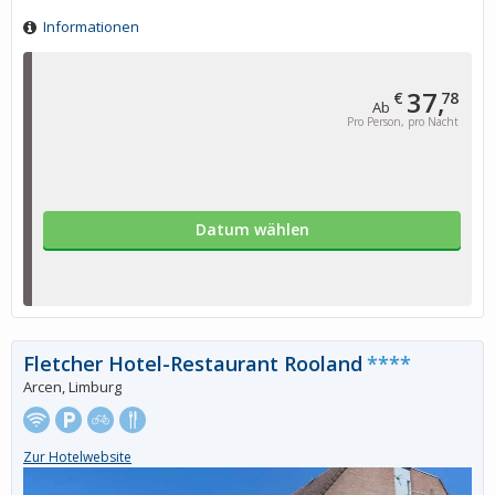
Informationen
37,
€
78
Ab
Pro Person, pro Nacht
Datum wählen
Fletcher Hotel-Restaurant Rooland
****
Arcen, Limburg
Zur Hotelwebsite