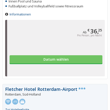
Innen Pool und Sauna
Fußballplatz und Volleyballfeld sowie Fitnessraum
Informationen
36,
€
25
Ab
Pro Person, pro Nacht
Datum wählen
Fletcher Hotel Rotterdam-Airport
***
Rotterdam, Süd-Holland
Zur Hotelwebsite