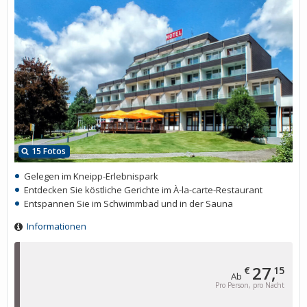
15 Fotos
Gelegen im Kneipp-Erlebnispark
Entdecken Sie köstliche Gerichte im À-la-carte-Restaurant
Entspannen Sie im Schwimmbad und in der Sauna
Informationen
27,
€
15
Ab
Pro Person, pro Nacht