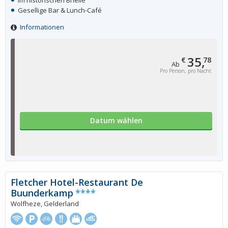
Im historischen Brielle
Gesellige Bar & Lunch-Café
Informationen
35,
€
78
Ab
Pro Person, pro Nacht
Datum wählen
Fletcher Hotel-Restaurant De
Buunderkamp
****
Wolfheze, Gelderland