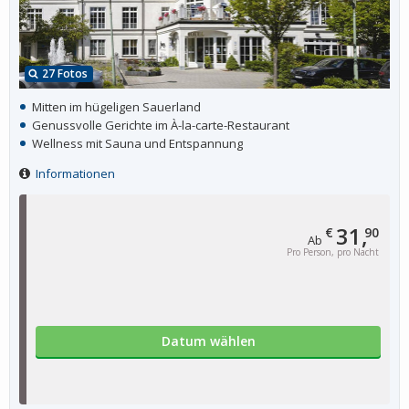
27 Fotos
Mitten im hügeligen Sauerland
Genussvolle Gerichte im À-la-carte-Restaurant
Wellness mit Sauna und Entspannung
Informationen
31,
€
90
Ab
Pro Person, pro Nacht
Datum wählen