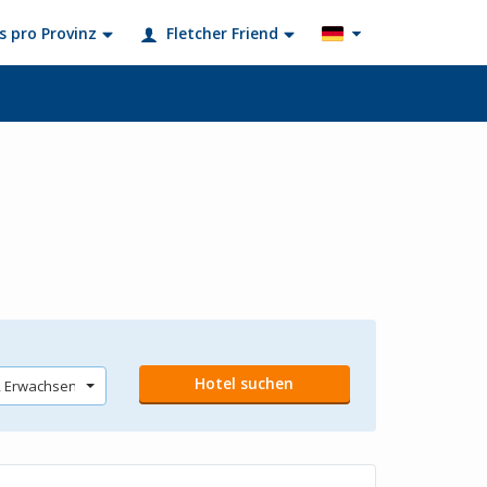
s pro Provinz
Fletcher Friend