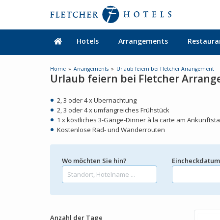
Hotels
Arrangements
Restaura
Home
Arrangements
Urlaub feiern bei Fletcher Arrangement
Urlaub feiern bei Fletcher Arran
2, 3 oder 4 x Übernachtung
2, 3 oder 4 x umfangreiches Frühstück
1 x köstliches 3-Gänge-Dinner à la carte am Ankunftst
Kostenlose Rad- und Wanderrouten
Wo möchten Sie hin?
Eincheckdatu
Anzahl der Tage