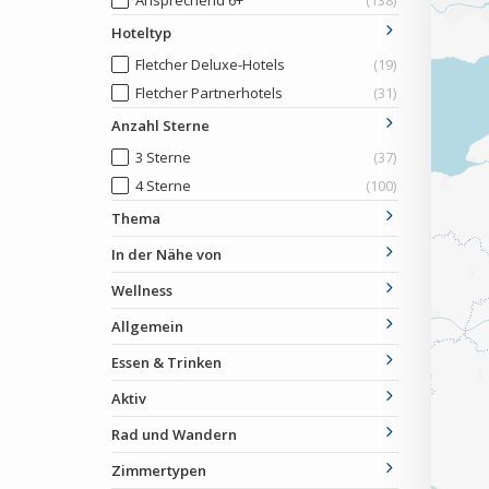
Ansprechend 6+
(138)
Hoteltyp
Fletcher Deluxe-Hotels
(19)
Fletcher Partnerhotels
(31)
Anzahl Sterne
3 Sterne
(37)
4 Sterne
(100)
Thema
In der Nähe von
Wellness
Allgemein
Essen & Trinken
Aktiv
Rad und Wandern
Zimmertypen