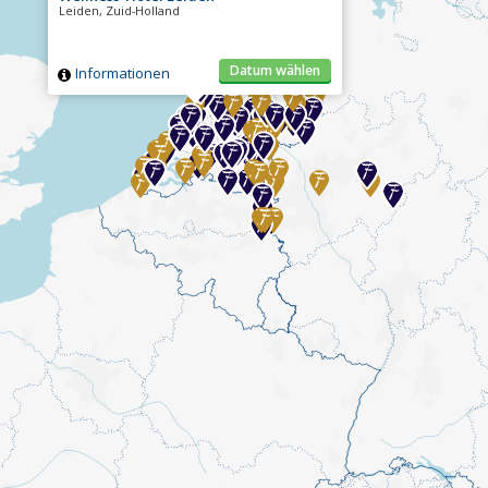
Leiden, Zuid-Holland
Datum wählen
Informationen