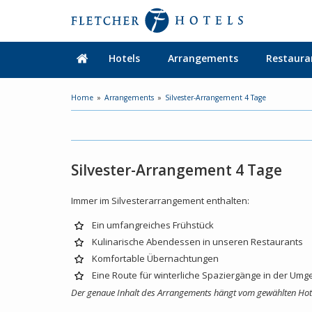
Hotels
Arrangements
Restaura
Home
Arrangements
Silvester-Arrangement 4 Tage
Silvester-Arrangement 4 Tage
Immer im Silvesterarrangement enthalten:
Ein umfangreiches Frühstück
Kulinarische Abendessen in unseren Restaurants
Komfortable Übernachtungen
Eine Route für winterliche Spaziergänge in der Um
Der genaue Inhalt des Arrangements hängt vom gewählten Ho