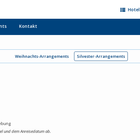
Hotel
nts
Kontakt
Weihnachts-Arrangements
Silvester-Arrangements
gebung
tel und dem Anreisedatum ab.