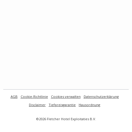
AGB
Cookie-Richtlinie
Cookies verwalten
Datenschutzerklärung
Disclaimer
Tiefpreisgarantie
Hausordnung
©2026 Fletcher Hotel Exploitaties B.V.