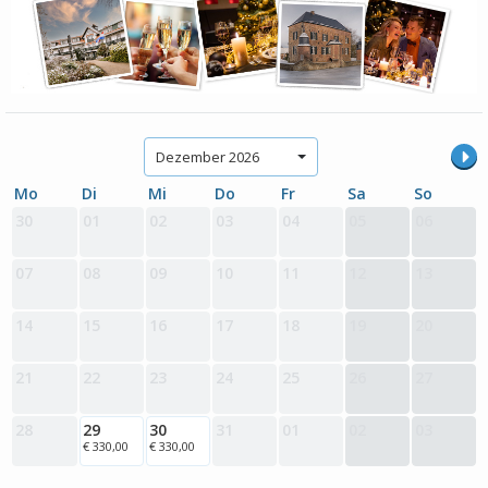
Dezember 2026
Mo
Di
Mi
Do
Fr
Sa
So
30
01
02
03
04
05
06
07
08
09
10
11
12
13
14
15
16
17
18
19
20
21
22
23
24
25
26
27
28
29
30
31
01
02
03
€ 330,00
€ 330,00