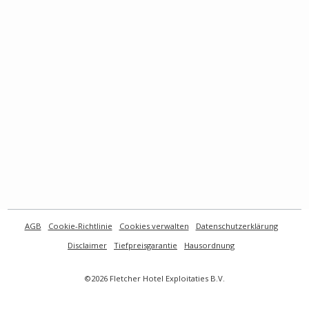
AGB
Cookie-Richtlinie
Cookies verwalten
Datenschutzerklärung
Disclaimer
Tiefpreisgarantie
Hausordnung
©2026 Fletcher Hotel Exploitaties B.V.