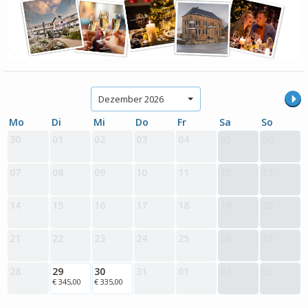
Dezember 2026
Mo
Di
Mi
Do
Fr
Sa
So
30
01
02
03
04
05
06
07
08
09
10
11
12
13
14
15
16
17
18
19
20
21
22
23
24
25
26
27
28
29
30
31
01
02
03
€ 345,00
€ 335,00