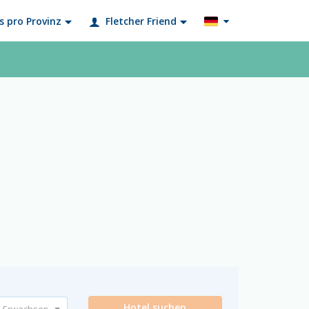
s pro Provinz
Fletcher Friend