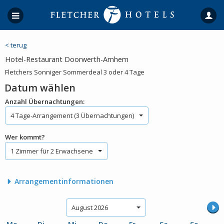
< terug
Hotel-Restaurant Doorwerth-Arnhem
Fletchers Sonniger Sommerdeal 3 oder 4 Tage
Datum wählen
Anzahl Übernachtungen:
4 Tage-Arrangement (3 Übernachtungen)
Wer kommt?
1 Zimmer für 2 Erwachsene
Arrangementinformationen
August 2026