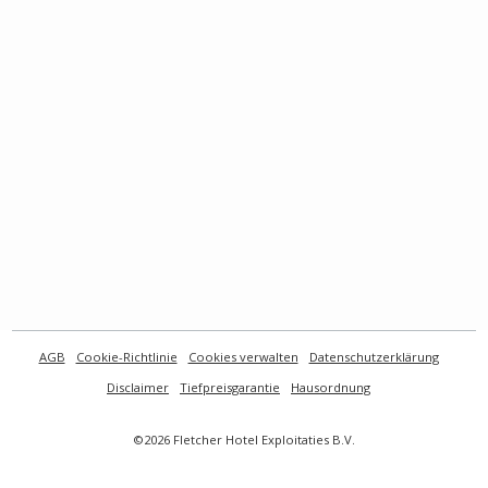
AGB
Cookie-Richtlinie
Cookies verwalten
Datenschutzerklärung
Disclaimer
Tiefpreisgarantie
Hausordnung
©2026 Fletcher Hotel Exploitaties B.V.