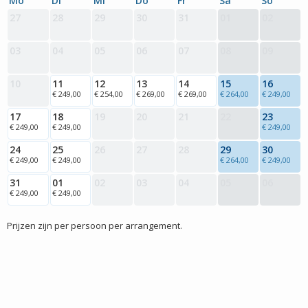
Mo
Di
Mi
Do
Fr
Sa
So
27
28
29
30
31
01
02
03
04
05
06
07
08
09
10
11
12
13
14
15
16
€ 249,00
€ 254,00
€ 269,00
€ 269,00
€ 264,00
€ 249,00
17
18
19
20
21
22
23
€ 249,00
€ 249,00
€ 249,00
24
25
26
27
28
29
30
€ 249,00
€ 249,00
€ 264,00
€ 249,00
31
01
02
03
04
05
06
€ 249,00
€ 249,00
Prijzen zijn per persoon per arrangement.