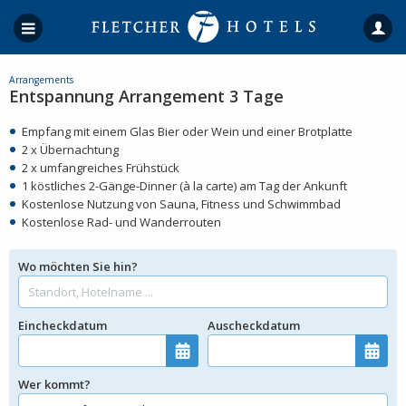
Arrangements
Entspannung Arrangement 3 Tage
Empfang mit einem Glas Bier oder Wein und einer Brotplatte
2 x Übernachtung
2 x umfangreiches Frühstück
1 köstliches 2-Gänge-Dinner (à la carte) am Tag der Ankunft
Kostenlose Nutzung von Sauna, Fitness und Schwimmbad
Kostenlose Rad- und Wanderrouten
Wo möchten Sie hin?
Eincheckdatum
Auscheckdatum
Wer kommt?