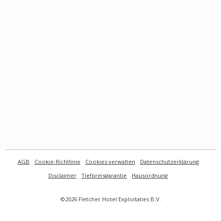
AGB
Cookie-Richtlinie
Cookies verwalten
Datenschutzerklärung
Disclaimer
Tiefpreisgarantie
Hausordnung
©2026 Fletcher Hotel Exploitaties B.V.