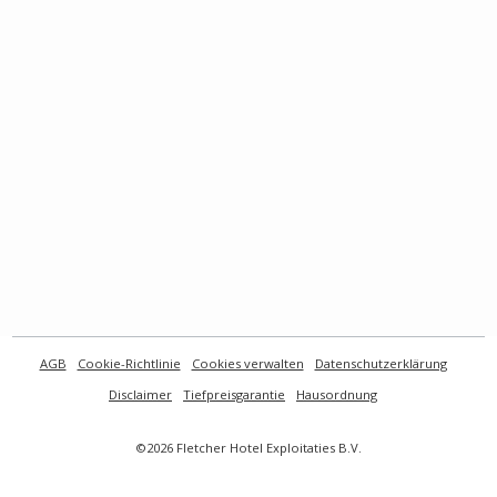
AGB
Cookie-Richtlinie
Cookies verwalten
Datenschutzerklärung
Disclaimer
Tiefpreisgarantie
Hausordnung
©2026 Fletcher Hotel Exploitaties B.V.