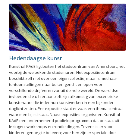
Hedendaagse kunst
Kunsthal KAdE ligt buiten het stadscentrum van Amersfoort, net
voorbij de welbekende stadsmuren. Het expositiecentrum
beschikt zelf niet over een eigen collectie, maar is met haar
tentoonstellingen naar buiten gericht en open voor
verschillende drijfveren vanuit de hele wereld. De wereldse
invloeden die u hier aantreft zijn afkomstig van excentrieke
kunstenaars die ieder hun kunstwerken in een bijzonder
daglicht zetten. Per expositie staat er vaak een thema centraal
waar men bij stilstaat. Naast exposities organiseert Kunsthal
KAdE een ondernemend publieksprogramma dat bestaat uit
lezingen, workshops en rondleidingen. Tevens is er voor
kinderen genoeg te beleven; voor hen zijn er speciale doe-