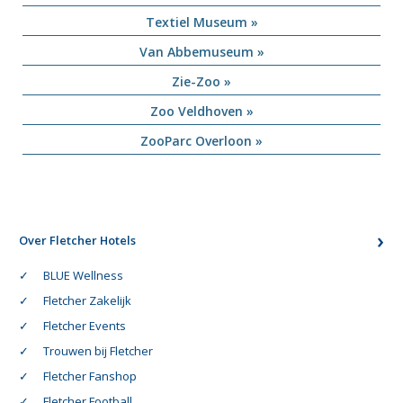
Textiel Museum »
Van Abbemuseum »
Zie-Zoo »
Zoo Veldhoven »
ZooParc Overloon »
Over Fletcher Hotels
BLUE Wellness
Fletcher Zakelijk
Fletcher Events
Trouwen bij Fletcher
Fletcher Fanshop
Fletcher Football