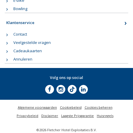
E-bike
Bowling
Klantenservice
Contact
Veelgestelde vragen
Cadeaukaarten
Annuleren
Volg ons op social
Algemene voorwaarden
Cookiebeleid
Cookies beheren
Privacybeleid
Disclaimer
Laagste Prijsgarantie
Huisregels
©2026 Fletcher Hotel Exploitaties B.V.