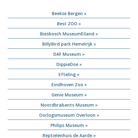
Beekse Bergen »
Best ZOO »
Biesbosch MuseumEiland »
BillyBird park Hemelrijk »
DAF Museum »
DippieDoe »
Efteling »
Eindhoven Zoo »
Genie Museum »
Noordbrabants Museum »
Oorlogsmuseum Overloon »
Philips Museum »
Reptielenhuis de Aarde »