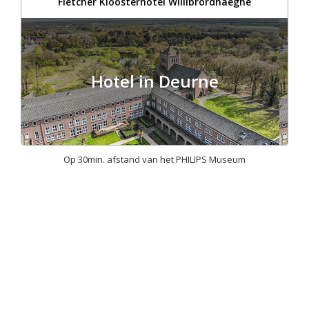
Fletcher Kloosterhotel Willibrordhaeghe
Hotel in Deurne
Op 30min. afstand van het PHILIPS Museum