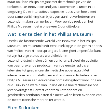
maar ook hoe Philips omgaat met de technologie van de
toekomst. De ‘Innovation and you’ Experience is uniek in de
omgeving. Deze interactieve expositie laat u zien hoe u met
duurzame verlichting kan bijdragen aan het verbeteren en
gezonder maken van uw leven. Voor een bezoek aan het
Philips Museum moet u ongeveer 2 uur uittrekken.
Wat is er te zien in het Philips Museum?
Ontdek de fascinerende wereld van innovatie in het Philips
Museum. Het museum biedt een uniek kijkje in de geschiedenis
van Philips, van zijn oorsprong als kleine gloeilampenfabrikant
tot zijn huidige status als wereldleider in
gezondheidstechnologieën en verlichting. Beleef de evolutie
van baanbrekende producten, van de eerste radio's en
televisies tot geavanceerde medische apparatuur. Met
interactieve tentoonstellingen en hands-on activiteiten is het
Philips Museum een educatieve ontdekkingstocht voor jong en
oud. Duik in de wereld van Philips en zie hoe technologie ons
leven vormgeeft. Perfect voor tech-liefhebbers en
geschiedenisenthousiasten die meer willen leren over een van
de meest iconische merken ter wereld.
Eten & drinken