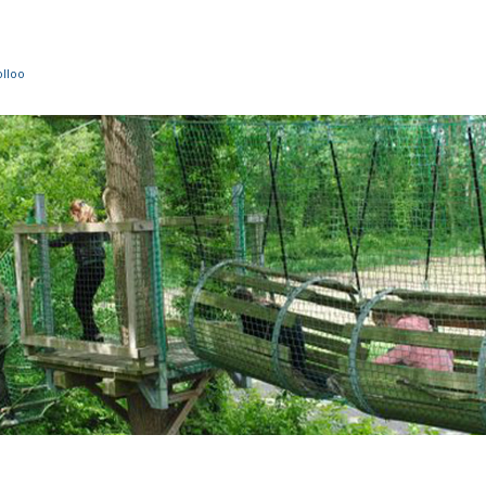
olloo