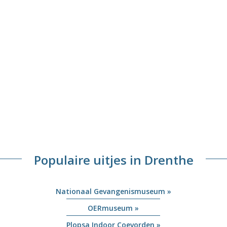
Populaire uitjes in Drenthe
Nationaal Gevangenismuseum »
OERmuseum »
Plopsa Indoor Coevorden »