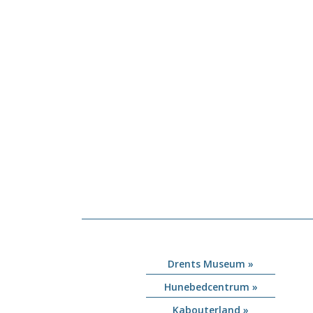
Drents Museum »
Hunebedcentrum »
Kabouterland »