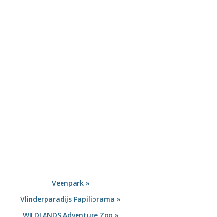
Veenpark »
Vlinderparadijs Papiliorama »
WILDLANDS Adventure Zoo »