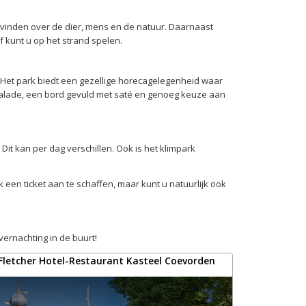
s vinden over de dier, mens en de natuur. Daarnaast
 kunt u op het strand spelen.
e. Het park biedt een gezellige horecagelegenheid waar
 salade, een bord gevuld met saté en genoeg keuze aan
t kan per dag verschillen. Ook is het klimpark
 een ticket aan te schaffen, maar kunt u natuurlijk ook
vernachting in de buurt!
Fletcher Hotel-Restaurant Kasteel Coevorden